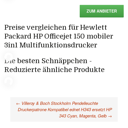
ZUM ANBIETER
Preise vergleichen für Hewlett
Packard HP Officejet 150 mobiler
3in1 Multifunktionsdrucker
Die besten Schnäppchen -
Reduzierte ähnliche Produkte
←
Villeroy & Boch Stockholm Pendelleuchte
Beitragsnavigation
Druckerpatrone Kompatibel ednet H343 ersetzt HP
343 Cyan, Magenta, Gelb
→