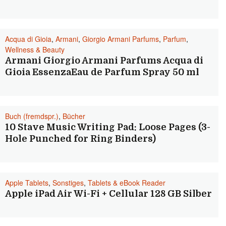
Acqua di Gioia
,
Armani
,
Giorgio Armani Parfums
,
Parfum
,
Wellness & Beauty
Armani Giorgio Armani Parfums Acqua di
Gioia EssenzaEau de Parfum Spray 50 ml
Buch (fremdspr.)
,
Bücher
10 Stave Music Writing Pad: Loose Pages (3-
Hole Punched for Ring Binders)
Apple Tablets
,
Sonstiges
,
Tablets & eBook Reader
Apple iPad Air Wi-Fi + Cellular 128 GB Silber