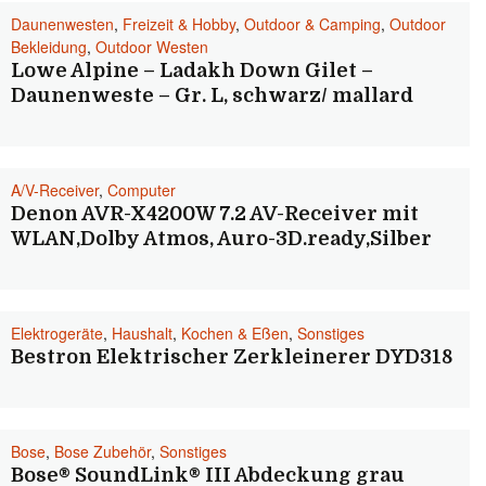
Daunenwesten
,
Freizeit & Hobby
,
Outdoor & Camping
,
Outdoor
Bekleidung
,
Outdoor Westen
Lowe Alpine – Ladakh Down Gilet –
Daunenweste – Gr. L, schwarz/ mallard
A/V-Receiver
,
Computer
Denon AVR-X4200W 7.2 AV-Receiver mit
WLAN,Dolby Atmos, Auro-3D.ready,Silber
Elektrogeräte
,
Haushalt
,
Kochen & Eßen
,
Sonstiges
Bestron Elektrischer Zerkleinerer DYD318
Bose
,
Bose Zubehör
,
Sonstiges
Bose® SoundLink® III Abdeckung grau