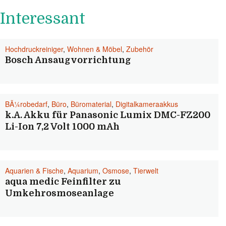
Interessant
Hochdruckreiniger
,
Wohnen & Möbel
,
Zubehör
Bosch Ansaugvorrichtung
BÃ¼robedarf
,
Büro
,
Büromaterial
,
Digitalkameraakkus
k.A. Akku für Panasonic Lumix DMC-FZ200
Li-Ion 7,2 Volt 1000 mAh
Aquarien & Fische
,
Aquarium
,
Osmose
,
Tierwelt
aqua medic Feinfilter zu
Umkehrosmoseanlage