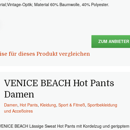
rial;Vintage-Optik; Material 60% Baumwolle, 40% Polyester.
ZUM ANBIETER
ise für dieses Produkt vergleichen
VENICE BEACH Hot Pants
Damen
Damen
,
Hot Pants
,
Kleidung
,
Sport & Fitneß
,
Sportbekleidung
und Acceßoires
VENICE BEACH Lässige Sweat Hot Pants mit Kordelzug und geripptem