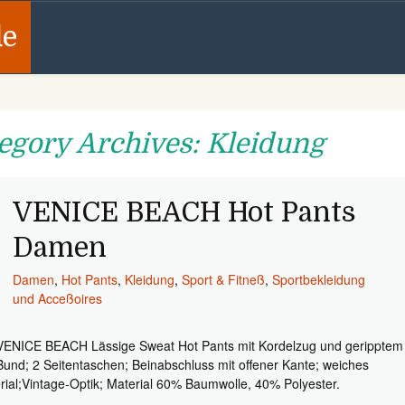
de
egory Archives: Kleidung
VENICE BEACH Hot Pants
Damen
Damen
,
Hot Pants
,
Kleidung
,
Sport & Fitneß
,
Sportbekleidung
und Acceßoires
VENICE BEACH Lässige Sweat Hot Pants mit Kordelzug und geripptem
Bund; 2 Seitentaschen; Beinabschluss mit offener Kante; weiches
rial;Vintage-Optik; Material 60% Baumwolle, 40% Polyester.