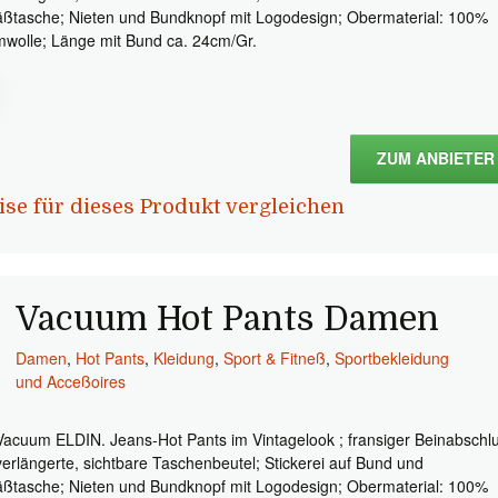
ßtasche; Nieten und Bundknopf mit Logodesign; Obermaterial: 100%
wolle; Länge mit Bund ca. 24cm/Gr.
ZUM ANBIETER
ise für dieses Produkt vergleichen
Vacuum Hot Pants Damen
Damen
,
Hot Pants
,
Kleidung
,
Sport & Fitneß
,
Sportbekleidung
und Acceßoires
Vacuum ELDIN. Jeans-Hot Pants im Vintagelook ; fransiger Beinabschl
verlängerte, sichtbare Taschenbeutel; Stickerei auf Bund und
ßtasche; Nieten und Bundknopf mit Logodesign; Obermaterial: 100%