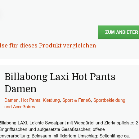
ZUM ANBIETER
ise für dieses Produkt vergleichen
Billabong Laxi Hot Pants
Damen
Damen
,
Hot Pants
,
Kleidung
,
Sport & Fitneß
,
Sportbekleidung
und Acceßoires
Billabong LAXI. Leichte Sweatpant mit Webgürtel und Zierknopfleiste; 2
Eingrifftaschen und aufgesetzte Gesäßtaschen; offene
enverarbeitung; Beinsaum mit fixiertem Umschlag; Seitenlänge ca.