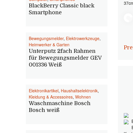
37cm
BlackBerry Classic black
Smartphone
Bewegungsmelder
,
Elektrowerkzeuge
,
Heimwerker & Garten
Pre
Unterputz 2fach Rahmen
für Bewegungsmelder GEV
001336 Weiß
Elektronikartikel
,
Haushaltselektronik
,
Kleidung & Accessoires
,
Wohnen
Waschmaschine Bosch
Bosch weiß