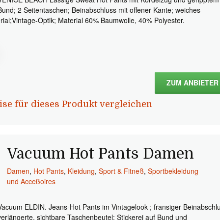
Bund; 2 Seitentaschen; Beinabschluss mit offener Kante; weiches
rial;Vintage-Optik; Material 60% Baumwolle, 40% Polyester.
ZUM ANBIETER
ise für dieses Produkt vergleichen
Vacuum Hot Pants Damen
Damen
,
Hot Pants
,
Kleidung
,
Sport & Fitneß
,
Sportbekleidung
und Acceßoires
Vacuum ELDIN. Jeans-Hot Pants im Vintagelook ; fransiger Beinabschl
verlängerte, sichtbare Taschenbeutel; Stickerei auf Bund und