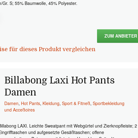
/Gr. S; 55% Baumwolle, 45% Polyester.
ZUM ANBIETER
ise für dieses Produkt vergleichen
Billabong Laxi Hot Pants
Damen
Damen
,
Hot Pants
,
Kleidung
,
Sport & Fitneß
,
Sportbekleidung
und Acceßoires
Billabong LAXI. Leichte Sweatpant mit Webgürtel und Zierknopfleiste; 2
Eingrifftaschen und aufgesetzte Gesäßtaschen; offene