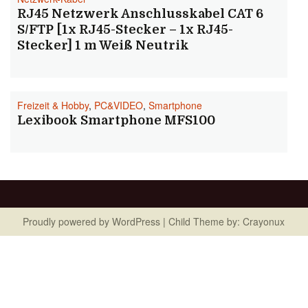
RJ45 Netzwerk Anschlusskabel CAT 6
S/FTP [1x RJ45-Stecker – 1x RJ45-
Stecker] 1 m Weiß Neutrik
Freizeit & Hobby
,
PC&VIDEO
,
Smartphone
Lexibook Smartphone MFS100
Proudly powered by
WordPress
| Child Theme by:
Crayonux