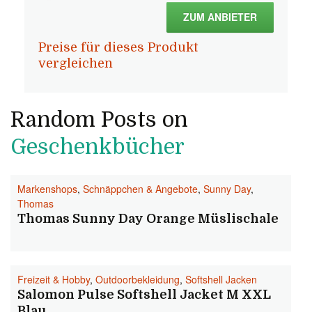
ZUM ANBIETER
Preise für dieses Produkt
vergleichen
Random Posts on
Geschenkbücher
Markenshops
,
Schnäppchen & Angebote
,
Sunny Day
,
Thomas
Thomas Sunny Day Orange Müslischale
Freizeit & Hobby
,
Outdoorbekleidung
,
Softshell Jacken
Salomon Pulse Softshell Jacket M XXL
Blau