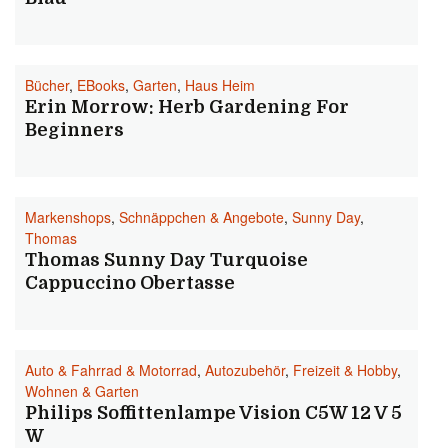
Bücher
,
EBooks
,
Garten
,
Haus Heim
Erin Morrow: Herb Gardening For
Beginners
Markenshops
,
Schnäppchen & Angebote
,
Sunny Day
,
Thomas
Thomas Sunny Day Turquoise
Cappuccino Obertasse
Auto & Fahrrad & Motorrad
,
Autozubehör
,
Freizeit & Hobby
,
Wohnen & Garten
Philips Soffittenlampe Vision C5W 12 V 5
W