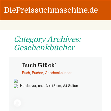
DiePreissuchmaschine.de
Category Archives:
Geschenkbücher
Buch ´´Glück´´
Buch
,
Bücher
,
Geschenkbücher
Hardcover, ca. 13 x 13 cm, 24 Seiten
.