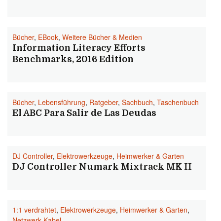
Bücher
,
EBook
,
Weitere Bücher & Medien
Information Literacy Efforts
Benchmarks, 2016 Edition
Bücher
,
Lebensführung
,
Ratgeber
,
Sachbuch
,
Taschenbuch
El ABC Para Salir de Las Deudas
DJ Controller
,
Elektrowerkzeuge
,
Heimwerker & Garten
DJ Controller Numark Mixtrack MK II
1:1 verdrahtet
,
Elektrowerkzeuge
,
Heimwerker & Garten
,
Netzwerk-Kabel