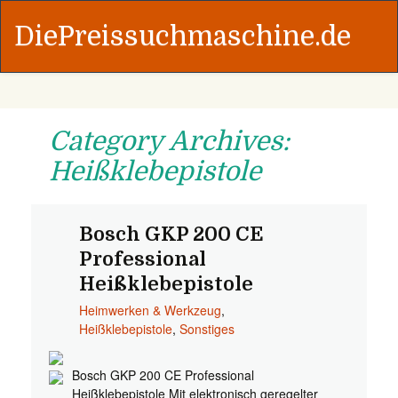
DiePreissuchmaschine.de
Category Archives:
Heißklebepistole
Bosch GKP 200 CE
Professional
Heißklebepistole
Heimwerken & Werkzeug
,
Heißklebepistole
,
Sonstiges
Bosch GKP 200 CE Professional
Heißklebepistole Mit elektronisch geregelter