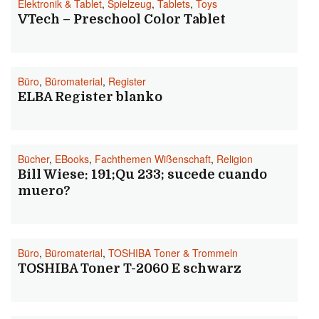
Elektronik & Tablet
,
Spielzeug
,
Tablets
,
Toys
VTech – Preschool Color Tablet
Büro
,
Büromaterial
,
Register
ELBA Register blanko
Bücher
,
EBooks
,
Fachthemen Wißenschaft
,
Religion
Bill Wiese: 191;Qu 233; sucede cuando
muero?
Büro
,
Büromaterial
,
TOSHIBA Toner & Trommeln
TOSHIBA Toner T-2060 E schwarz