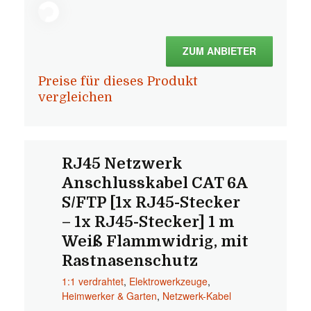
ZUM ANBIETER
Preise für dieses Produkt
vergleichen
RJ45 Netzwerk
Anschlusskabel CAT 6A
S/FTP [1x RJ45-Stecker
– 1x RJ45-Stecker] 1 m
Weiß Flammwidrig, mit
Rastnasenschutz
1:1 verdrahtet
,
Elektrowerkzeuge
,
Heimwerker & Garten
,
Netzwerk-Kabel