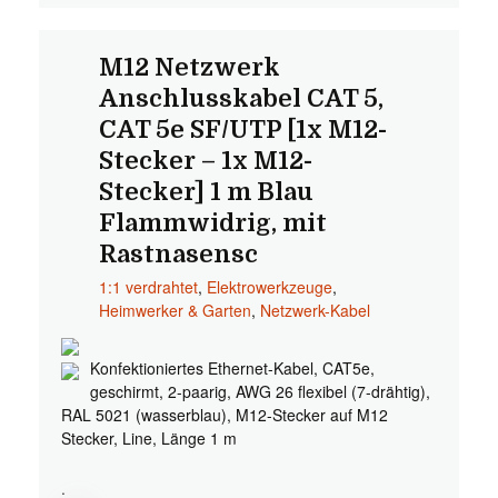
M12 Netzwerk
Anschlusskabel CAT 5,
CAT 5e SF/UTP [1x M12-
Stecker – 1x M12-
Stecker] 1 m Blau
Flammwidrig, mit
Rastnasensc
1:1 verdrahtet
,
Elektrowerkzeuge
,
Heimwerker & Garten
,
Netzwerk-Kabel
Konfektioniertes Ethernet-Kabel, CAT5e,
geschirmt, 2-paarig, AWG 26 flexibel (7-drähtig),
RAL 5021 (wasserblau), M12-Stecker auf M12
Stecker, Line, Länge 1 m
.