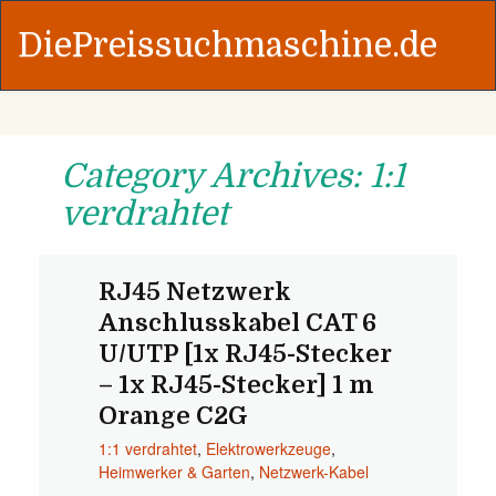
DiePreissuchmaschine.de
Category Archives: 1:1
verdrahtet
RJ45 Netzwerk
Anschlusskabel CAT 6
U/UTP [1x RJ45-Stecker
– 1x RJ45-Stecker] 1 m
Orange C2G
1:1 verdrahtet
,
Elektrowerkzeuge
,
Heimwerker & Garten
,
Netzwerk-Kabel