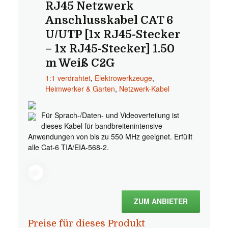
RJ45 Netzwerk
Anschlusskabel CAT 6
U/UTP [1x RJ45-Stecker
– 1x RJ45-Stecker] 1.50
m Weiß C2G
1:1 verdrahtet
,
Elektrowerkzeuge
,
Heimwerker & Garten
,
Netzwerk-Kabel
Für Sprach-/Daten- und Videoverteilung ist
dieses Kabel für bandbreitenintensive
Anwendungen von bis zu 550 MHz geeignet. Erfüllt
alle Cat-6 TIA/EIA-568-2.
ZUM ANBIETER
Preise für dieses Produkt