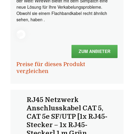
der Welt! WireWin bietet mit dem Slimpatch eine
neue Lösung für Ihre Verkabelungsprobleme.
Obwohl sie einem Flachbandkabel recht ähnlich
sehen, haben .
ZUM ANBIETER
Preise für dieses Produkt
vergleichen
RJ45 Netzwerk
Anschlusskabel CAT 5,
CAT 5e SF/UTP [1x RJ45-
Stecker – 1x RJ45-
Stecker] 1 m Grün