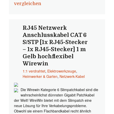
vergleichen
RJ45 Netzwerk
Anschlusskabel CAT 6
S/STP [1x RJ45-Stecker
– 1x RJ45-Stecker] 1 m
Gelb hochflexibel
Wirewin
1:1 verdrahtet
,
Elektrowerkzeuge
,
Heimwerker & Garten
,
Netzwerk-Kabel
Die Wirewin Kategorie 6 Slimpatchkabel sind die
wahrscheinlichst dünnsten Gigabit Patchkabel
der Welt! WireWin bietet mit dem Slimpatch eine
neue Lösung für Ihre Verkabelungsprobleme.
Obwohl sie einem Flachbandkabel recht ähnlich