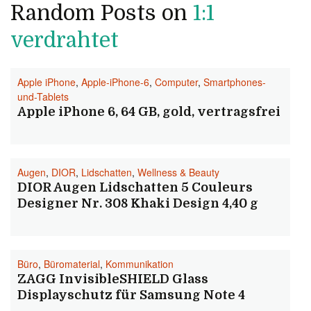
Random Posts on
1:1
verdrahtet
Apple iPhone
,
Apple-iPhone-6
,
Computer
,
Smartphones-
und-Tablets
Apple iPhone 6, 64 GB, gold, vertragsfrei
Augen
,
DIOR
,
Lidschatten
,
Wellness & Beauty
DIOR Augen Lidschatten 5 Couleurs
Designer Nr. 308 Khaki Design 4,40 g
Büro
,
Büromaterial
,
Kommunikation
ZAGG InvisibleSHIELD Glass
Displayschutz für Samsung Note 4