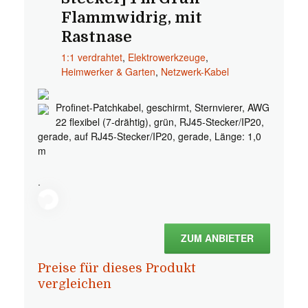
Flammwidrig, mit
Rastnase
1:1 verdrahtet
,
Elektrowerkzeuge
,
Heimwerker & Garten
,
Netzwerk-Kabel
Profinet-Patchkabel, geschirmt, Sternvierer, AWG
22 flexibel (7-drähtig), grün, RJ45-Stecker/IP20,
gerade, auf RJ45-Stecker/IP20, gerade, Länge: 1,0
m
.
ZUM ANBIETER
Preise für dieses Produkt
vergleichen