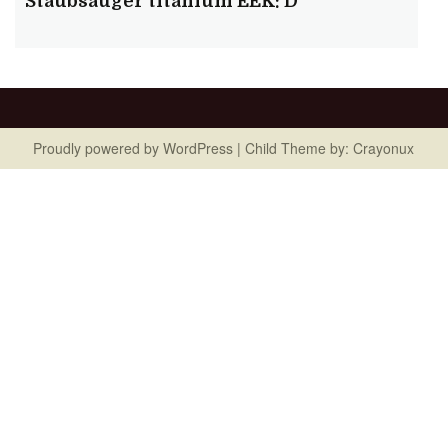
Staubsauger titanium EEK: D
Proudly powered by
WordPress
| Child Theme by:
Crayonux