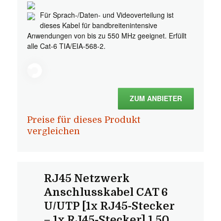
Für Sprach-/Daten- und Videoverteilung ist
dieses Kabel für bandbreitenintensive
Anwendungen von bis zu 550 MHz geeignet. Erfüllt
alle Cat-6 TIA/EIA-568-2.
ZUM ANBIETER
Preise für dieses Produkt
vergleichen
RJ45 Netzwerk
Anschlusskabel CAT 6
U/UTP [1x RJ45-Stecker
– 1x RJ45-Stecker] 1.50