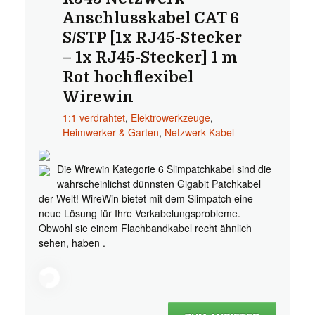
Anschlusskabel CAT 6
S/STP [1x RJ45-Stecker
– 1x RJ45-Stecker] 1 m
Rot hochflexibel
Wirewin
1:1 verdrahtet
,
Elektrowerkzeuge
,
Heimwerker & Garten
,
Netzwerk-Kabel
Die Wirewin Kategorie 6 Slimpatchkabel sind die
wahrscheinlichst dünnsten Gigabit Patchkabel
der Welt! WireWin bietet mit dem Slimpatch eine
neue Lösung für Ihre Verkabelungsprobleme.
Obwohl sie einem Flachbandkabel recht ähnlich
sehen, haben .