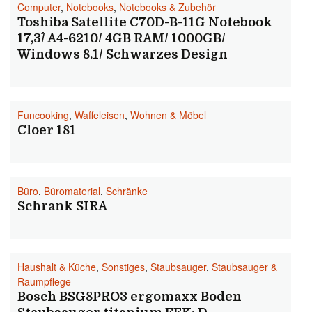
Computer
,
Notebooks
,
Notebooks & Zubehör
Toshiba Satellite C70D-B-11G Notebook
17,3´´/ A4-6210/ 4GB RAM/ 1000GB/
Windows 8.1/ Schwarzes Design
Funcooking
,
Waffeleisen
,
Wohnen & Möbel
Cloer 181
Büro
,
Büromaterial
,
Schränke
Schrank SIRA
Haushalt & Küche
,
Sonstiges
,
Staubsauger
,
Staubsauger &
Raumpflege
Bosch BSG8PRO3 ergomaxx Boden