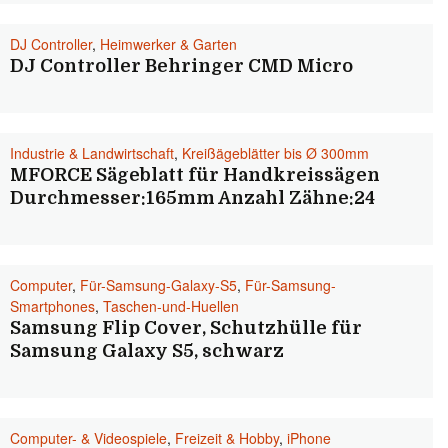
DJ Controller
,
Heimwerker & Garten
DJ Controller Behringer CMD Micro
Industrie & Landwirtschaft
,
Kreißägeblätter bis Ø 300mm
MFORCE Sägeblatt für Handkreissägen
Durchmesser:165mm Anzahl Zähne:24
Computer
,
Für-Samsung-Galaxy-S5
,
Für-Samsung-
Smartphones
,
Taschen-und-Huellen
Samsung Flip Cover, Schutzhülle für
Samsung Galaxy S5, schwarz
Computer- & Videospiele
,
Freizeit & Hobby
,
iPhone