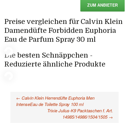
ZUM ANBIETER
Preise vergleichen für Calvin Klein
Damendüfte Forbidden Euphoria
Eau de Parfum Spray 30 ml
Die besten Schnäppchen -
Reduzierte ähnliche Produkte
←
Calvin Klein Herrendüfte Euphoria Men
Beitragsnavigation
IntenseEau de Toilette Spray 100 ml
Trixie Julius-K9 Packtaschen f. Art.
14985/14986/1504/1505
→