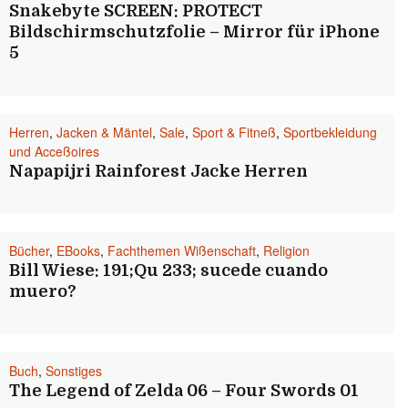
Snakebyte SCREEN: PROTECT
Bildschirmschutzfolie – Mirror für iPhone
5
Herren
,
Jacken & Mäntel
,
Sale
,
Sport & Fitneß
,
Sportbekleidung
und Acceßoires
Napapijri Rainforest Jacke Herren
Bücher
,
EBooks
,
Fachthemen Wißenschaft
,
Religion
Bill Wiese: 191;Qu 233; sucede cuando
muero?
Buch
,
Sonstiges
The Legend of Zelda 06 – Four Swords 01