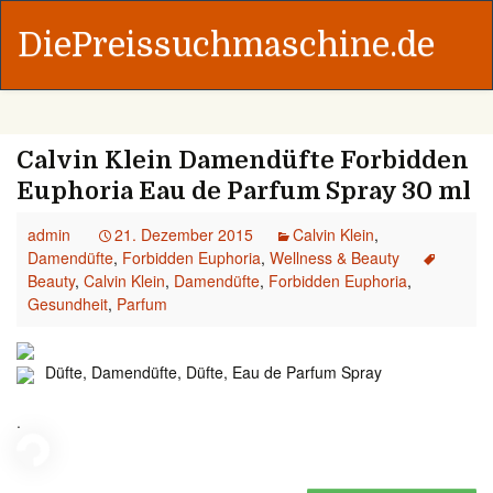
DiePreissuchmaschine.de
Calvin Klein Damendüfte Forbidden
Euphoria Eau de Parfum Spray 30 ml
admin
21. Dezember 2015
Calvin Klein
,
Damendüfte
,
Forbidden Euphoria
,
Wellness & Beauty
Beauty
,
Calvin Klein
,
Damendüfte
,
Forbidden Euphoria
,
Gesundheit
,
Parfum
Düfte, Damendüfte, Düfte, Eau de Parfum Spray
.