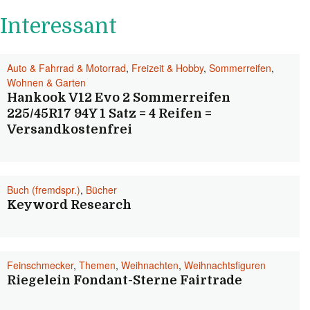
Interessant
Auto & Fahrrad & Motorrad
,
Freizeit & Hobby
,
Sommerreifen
,
Wohnen & Garten
Hankook V12 Evo 2 Sommerreifen
225/45R17 94Y 1 Satz = 4 Reifen =
Versandkostenfrei
Buch (fremdspr.)
,
Bücher
Keyword Research
Feinschmecker
,
Themen
,
Weihnachten
,
Weihnachtsfiguren
Riegelein Fondant-Sterne Fairtrade