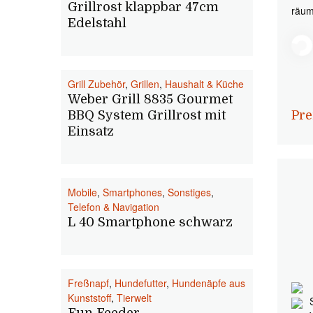
Grillrost klappbar 47cm
räum
Edelstahl
Grill Zubehör
,
Grillen
,
Haushalt & Küche
Weber Grill 8835 Gourmet
BBQ System Grillrost mit
Pre
Einsatz
Mobile
,
Smartphones
,
Sonstiges
,
Telefon & Navigation
L 40 Smartphone schwarz
Freßnapf
,
Hundefutter
,
Hundenäpfe aus
Kunststoff
,
Tierwelt