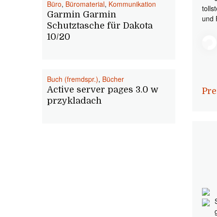
Büro
,
Büromaterial
,
Kommunikation
toll
Garmin Garmin
und 
Schutztasche für Dakota
10/20
Buch (fremdspr.)
,
Bücher
Active server pages 3.0 w
Pre
przykladach