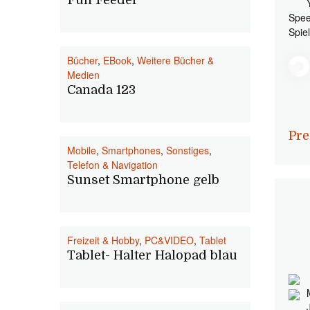
Fun Feeder
Spee
Spie
Bücher
,
EBook
,
Weitere Bücher &
Medien
Canada 123
Pre
Mobile
,
Smartphones
,
Sonstiges
,
Telefon & Navigation
Sunset Smartphone gelb
Freizeit & Hobby
,
PC&VIDEO
,
Tablet
Tablet- Halter Halopad blau