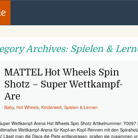
de
egory Archives: Spielen & Ler
MATTEL Hot Wheels Spin
Shotz – Super Wettkampf-
Are
Baby
,
Hot Wheels
,
Kinderwelt
,
Spielen & Lernen
Super Wettkampf-Arena Hot Wheels Spin Shotz Artikelnummer: Y0097 
ultimative Wettkampf-Arena für Kopf-an-Kopf-Rennen mit den Spinshot
s! Lässt man die Discs die Piste entlangrasen, prallen sie zusammen u