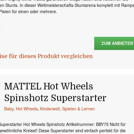
sten Stunts. In dieser Weltmeisterschafts-Stuntarena komplett mit Ramp
Pisten für einen oder mehrere.
ZUM ANBIETER
ise für dieses Produkt vergleichen
MATTEL Hot Wheels
Spinshotz Superstarter
Baby
,
Hot Wheels
,
Kinderwelt
,
Spielen & Lernen
Superstarter Hot Wheels Spinshotz Artikelnummer: BBY75 Nicht für
gewöhnliche Kreisel! Diese Superstarter sind einfach perfekt für die