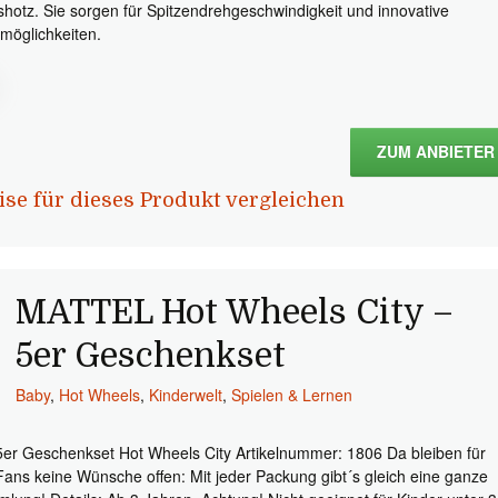
shotz. Sie sorgen für Spitzendrehgeschwindigkeit und innovative
lmöglichkeiten.
ZUM ANBIETER
ise für dieses Produkt vergleichen
MATTEL Hot Wheels City –
5er Geschenkset
Baby
,
Hot Wheels
,
Kinderwelt
,
Spielen & Lernen
5er Geschenkset Hot Wheels City Artikelnummer: 1806 Da bleiben für
Fans keine Wünsche offen: Mit jeder Packung gibt´s gleich eine ganze