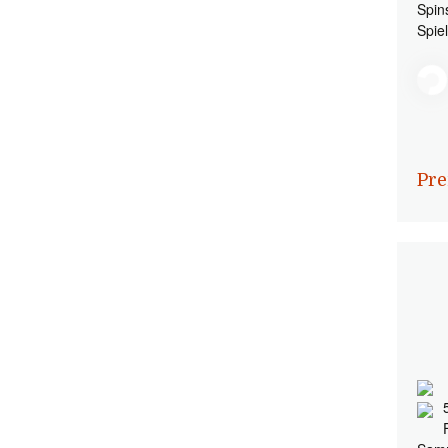
Spin
Spie
Pre