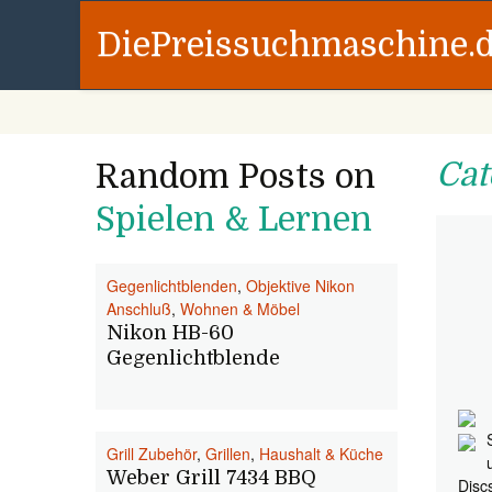
DiePreissuchmaschine.
Cat
Random Posts on
Spielen & Lernen
Gegenlichtblenden
,
Objektive Nikon
Anschluß
,
Wohnen & Möbel
Nikon HB-60
Gegenlichtblende
Grill Zubehör
,
Grillen
,
Haushalt & Küche
Weber Grill 7434 BBQ
Disc