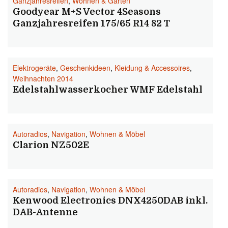
Ganzjahresreifen
,
Wohnen & Garten
Goodyear M+S Vector 4Seasons
Ganzjahresreifen 175/65 R14 82 T
Elektrogeräte
,
Geschenkideen
,
Kleidung & Accessoires
,
Weihnachten 2014
Edelstahlwasserkocher WMF Edelstahl
Autoradios
,
Navigation
,
Wohnen & Möbel
Clarion NZ502E
Autoradios
,
Navigation
,
Wohnen & Möbel
Kenwood Electronics DNX4250DAB inkl.
DAB-Antenne