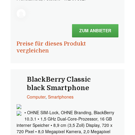
ZUM ANBIETER
Preise für dieses Produkt
vergleichen
BlackBerry Classic
black Smartphone
Computer
,
Smartphones
• OHNE SIM-Lock, OHNE Branding, BlackBerry
10.3.1 • 1,5 GHz Dual-Core-Prozessor, 16 GB
interner Speicher • 8,9 cm (3,5 Zoll) Display, 720 x
720 Pixel • 8,0 Megapixel Kamera, 2,0 Megapixel