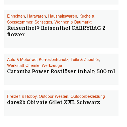
Einrichten
,
Hartwaren
,
Haushaltswaren
,
Küche &
Speisezimmer
,
Sonstiges
,
Wohnen & Baumarkt
Reisenthel® Reisenthel CARRYBAG 2
flower
Auto & Motorrad
,
Korrosionßchutz
,
Teile & Zubehör
,
Werkstatt-Chemie
,
Werkzeuge
Caramba Power Rostlöser Inhalt: 500 ml
Freizeit & Hobby
,
Outdoor Westen
,
Outdoorbekleidung
dare2b Obivate Gilet XXL Schwarz