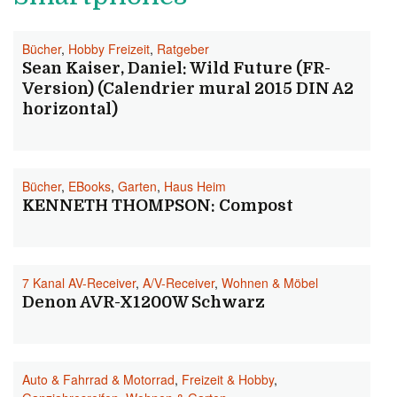
Bücher
,
Hobby Freizeit
,
Ratgeber
Sean Kaiser, Daniel: Wild Future (FR-
Version) (Calendrier mural 2015 DIN A2
horizontal)
Bücher
,
EBooks
,
Garten
,
Haus Heim
KENNETH THOMPSON: Compost
7 Kanal AV-Receiver
,
A/V-Receiver
,
Wohnen & Möbel
Denon AVR-X1200W Schwarz
Auto & Fahrrad & Motorrad
,
Freizeit & Hobby
,