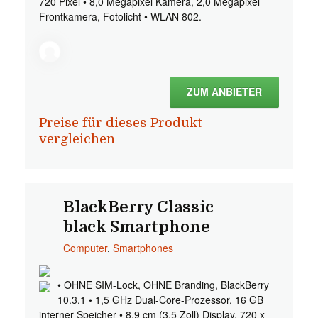
720 Pixel • 8,0 Megapixel Kamera, 2,0 Megapixel
Frontkamera, Fotolicht • WLAN 802.
ZUM ANBIETER
Preise für dieses Produkt
vergleichen
BlackBerry Classic
black Smartphone
Computer
,
Smartphones
• OHNE SIM-Lock, OHNE Branding, BlackBerry
10.3.1 • 1,5 GHz Dual-Core-Prozessor, 16 GB
interner Speicher • 8,9 cm (3,5 Zoll) Display, 720 x