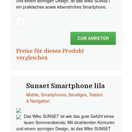
und einem sonnigen Design, ist das Wiko SUNSET
ein praktisches sowie lebensfrohes Smartphone.
ZUM ANBIETER
Preise für dieses Produkt
vergleichen
Sunset Smartphone lila
Mobile
,
Smartphones
,
Sonstiges
,
Telefon
& Navigation
Das Wiko SUNSET ist wie das gute Gefühl eines
lauen Sommerabends. Mit strahlenden Konturen
und einem sonnigen Design, ist das Wiko SUNSET