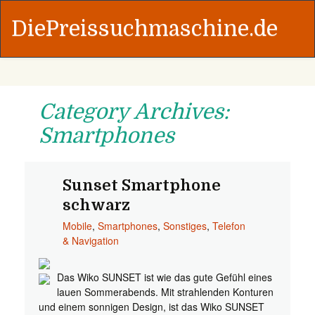
DiePreissuchmaschine.de
Category Archives:
Smartphones
Sunset Smartphone
schwarz
Mobile
,
Smartphones
,
Sonstiges
,
Telefon
& Navigation
Das Wiko SUNSET ist wie das gute Gefühl eines
lauen Sommerabends. Mit strahlenden Konturen
und einem sonnigen Design, ist das Wiko SUNSET