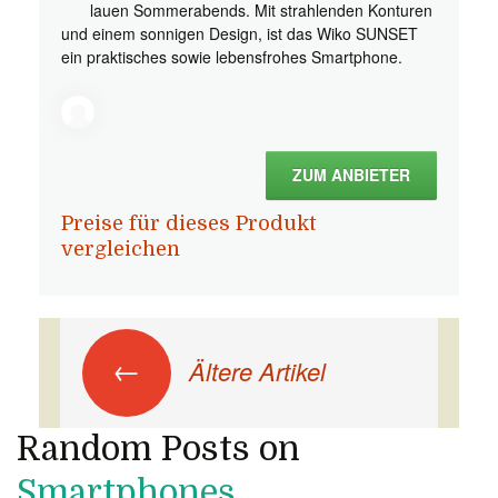
lauen Sommerabends. Mit strahlenden Konturen
und einem sonnigen Design, ist das Wiko SUNSET
ein praktisches sowie lebensfrohes Smartphone.
ZUM ANBIETER
Preise für dieses Produkt
vergleichen
Beitrags-Navigation
←
Ältere Artikel
Random Posts on
Smartphones