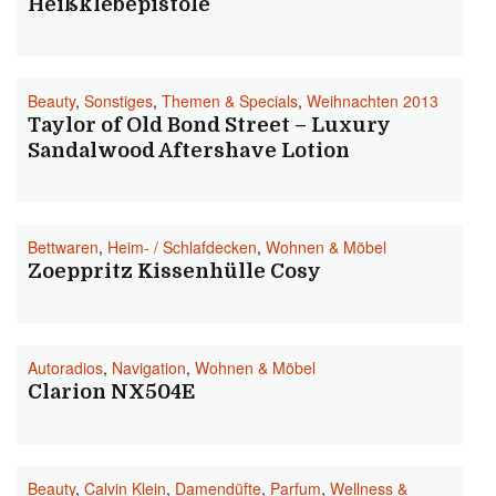
Heißklebepistole
Beauty
,
Sonstiges
,
Themen & Specials
,
Weihnachten 2013
Taylor of Old Bond Street – Luxury
Sandalwood Aftershave Lotion
Bettwaren
,
Heim- / Schlafdecken
,
Wohnen & Möbel
Zoeppritz Kissenhülle Cosy
Autoradios
,
Navigation
,
Wohnen & Möbel
Clarion NX504E
Beauty
,
Calvin Klein
,
Damendüfte
,
Parfum
,
Wellness &