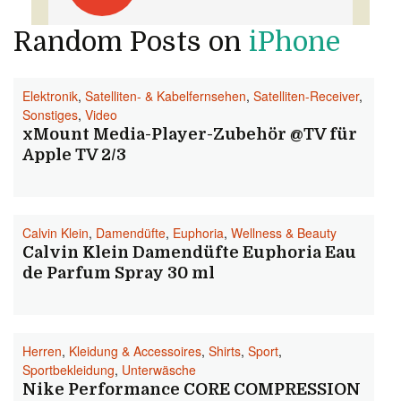
Random Posts on
iPhone
Elektronik
,
Satelliten- & Kabelfernsehen
,
Satelliten-Receiver
,
Sonstiges
,
Video
xMount Media-Player-Zubehör @TV für
Apple TV 2/3
Calvin Klein
,
Damendüfte
,
Euphoria
,
Wellness & Beauty
Calvin Klein Damendüfte Euphoria Eau
de Parfum Spray 30 ml
Herren
,
Kleidung & Accessoires
,
Shirts
,
Sport
,
Sportbekleidung
,
Unterwäsche
Nike Performance CORE COMPRESSION