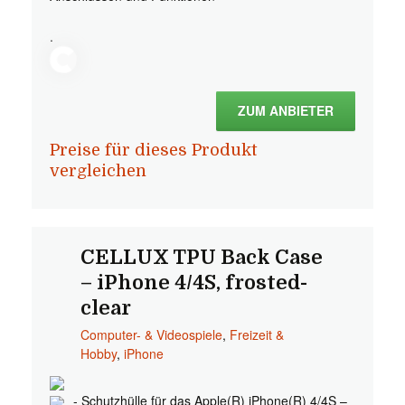
.
ZUM ANBIETER
Preise für dieses Produkt
vergleichen
CELLUX TPU Back Case
– iPhone 4/4S, frosted-
clear
Computer- & Videospiele
,
Freizeit &
Hobby
,
iPhone
- Schutzhülle für das Apple(R) iPhone(R) 4/4S –