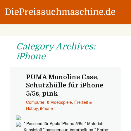
DiePreissuchmaschine.de
Category Archives:
iPhone
PUMA Monoline Case,
Schutzhülle für iPhone
5/5s, pink
Computer- & Videospiele
,
Freizeit &
Hobby
,
iPhone
* Passend für Apple iPhone 5/5s * Material:
Kunststoff * passgenaue Verarbeitung * Farbe: