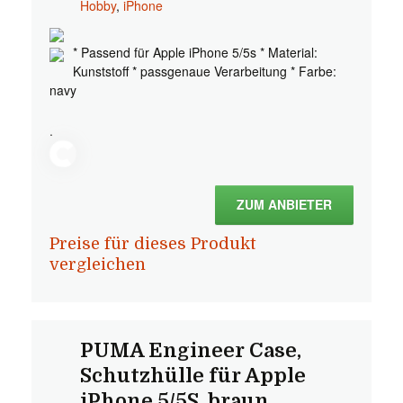
Hobby
,
iPhone
* Passend für Apple iPhone 5/5s * Material:
Kunststoff * passgenaue Verarbeitung * Farbe:
navy
.
ZUM ANBIETER
Preise für dieses Produkt
vergleichen
PUMA Engineer Case,
Schutzhülle für Apple
iPhone 5/5S, braun