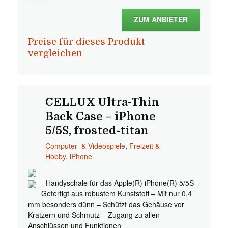
ZUM ANBIETER
Preise für dieses Produkt
vergleichen
CELLUX Ultra-Thin
Back Case – iPhone
5/5S, frosted-titan
Computer- & Videospiele
,
Freizeit &
Hobby
,
iPhone
- Handyschale für das Apple(R) iPhone(R) 5/5S –
Gefertigt aus robustem Kunststoff – Mit nur 0,4
mm besonders dünn – Schützt das Gehäuse vor
Kratzern und Schmutz – Zugang zu allen
Anschlüssen und Funktionen