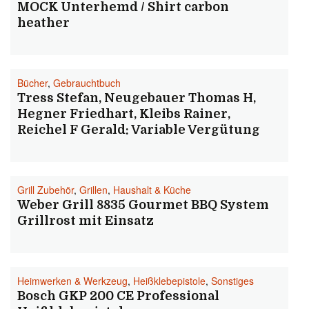
MOCK Unterhemd / Shirt carbon
heather
Bücher
,
Gebrauchtbuch
Tress Stefan, Neugebauer Thomas H,
Hegner Friedhart, Kleibs Rainer,
Reichel F Gerald: Variable Vergütung
Grill Zubehör
,
Grillen
,
Haushalt & Küche
Weber Grill 8835 Gourmet BBQ System
Grillrost mit Einsatz
Heimwerken & Werkzeug
,
Heißklebepistole
,
Sonstiges
Bosch GKP 200 CE Professional