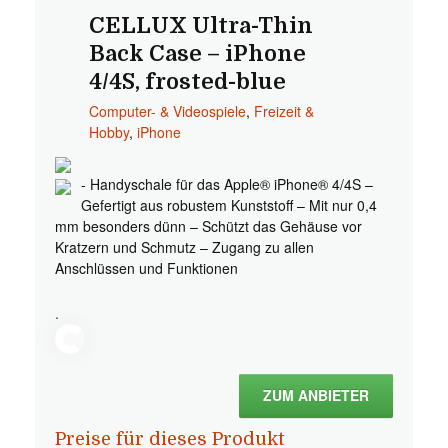
CELLUX Ultra-Thin
Back Case – iPhone
4/4S, frosted-blue
Computer- & Videospiele
,
Freizeit &
Hobby
,
iPhone
- Handyschale für das Apple® iPhone® 4/4S –
Gefertigt aus robustem Kunststoff – Mit nur 0,4
mm besonders dünn – Schützt das Gehäuse vor
Kratzern und Schmutz – Zugang zu allen
Anschlüssen und Funktionen
.
ZUM ANBIETER
Preise für dieses Produkt