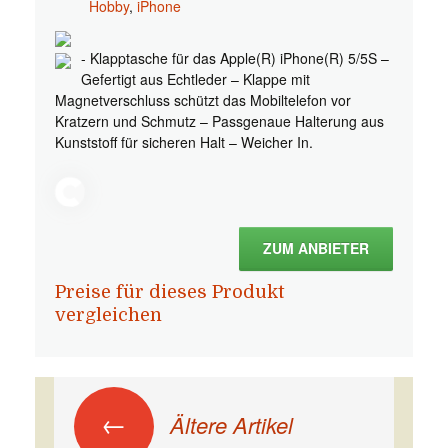
Hobby
,
iPhone
- Klapptasche für das Apple(R) iPhone(R) 5/5S –
Gefertigt aus Echtleder – Klappe mit
Magnetverschluss schützt das Mobiltelefon vor
Kratzern und Schmutz – Passgenaue Halterung aus
Kunststoff für sicheren Halt – Weicher In.
ZUM ANBIETER
Preise für dieses Produkt
vergleichen
Beitrags-Navigation
←
Ältere Artikel