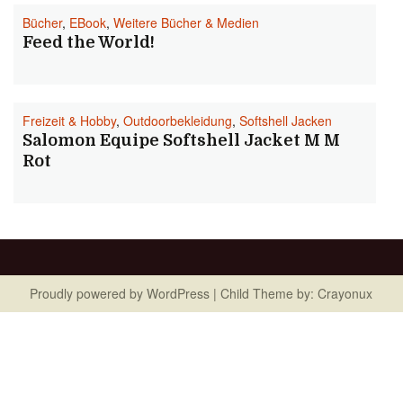
Bücher
,
EBook
,
Weitere Bücher & Medien
Feed the World!
Freizeit & Hobby
,
Outdoorbekleidung
,
Softshell Jacken
Salomon Equipe Softshell Jacket M M
Rot
Proudly powered by
WordPress
| Child Theme by:
Crayonux