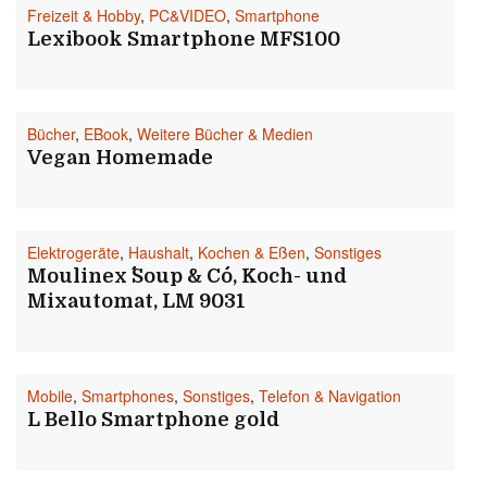
Freizeit & Hobby
,
PC&VIDEO
,
Smartphone
Lexibook Smartphone MFS100
Bücher
,
EBook
,
Weitere Bücher & Medien
Vegan Homemade
Elektrogeräte
,
Haushalt
,
Kochen & Eßen
,
Sonstiges
Moulinex ´´Soup & Co´´, Koch- und
Mixautomat, LM 9031
Mobile
,
Smartphones
,
Sonstiges
,
Telefon & Navigation
L Bello Smartphone gold