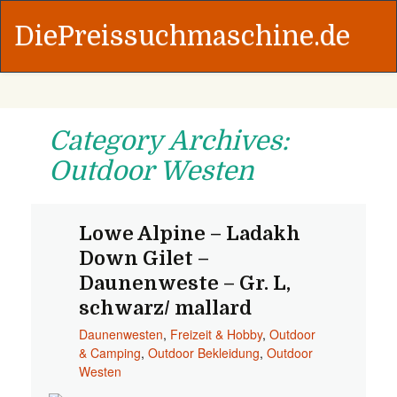
DiePreissuchmaschine.de
Category Archives:
Outdoor Westen
Lowe Alpine – Ladakh
Down Gilet –
Daunenweste – Gr. L,
schwarz/ mallard
Daunenwesten
,
Freizeit & Hobby
,
Outdoor
& Camping
,
Outdoor Bekleidung
,
Outdoor
Westen