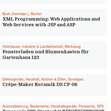
Buch (fremdspr.)
,
Bücher
XML Programming: Web Applications and
Web Services with JSP and ASP
Holzhäuser
,
Industrie & Landwirtschaft
,
Werkzeug
Fensterladen und Blumenkasten für
Gartenhaus 123
Elektrogeräte
,
Haushalt
,
Kochen & Eßen
,
Sonstiges
Crêpe-Maker Keramik DS CP-06
Automatisierung
,
Baülemente
,
Haushaltsgeräte
,
Panasonic
,
SPS