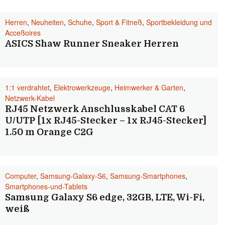
Herren
,
Neuheiten
,
Schuhe
,
Sport & Fitneß
,
Sportbekleidung und
Acceßoires
ASICS Shaw Runner Sneaker Herren
1:1 verdrahtet
,
Elektrowerkzeuge
,
Heimwerker & Garten
,
Netzwerk-Kabel
RJ45 Netzwerk Anschlusskabel CAT 6
U/UTP [1x RJ45-Stecker – 1x RJ45-Stecker]
1.50 m Orange C2G
Computer
,
Samsung-Galaxy-S6
,
Samsung-Smartphones
,
Smartphones-und-Tablets
Samsung Galaxy S6 edge, 32GB, LTE, Wi-Fi,
weiß