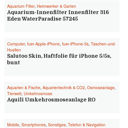
Aquarium Filter
,
Heimwerker & Garten
Aquarium-Innenfilter Innenfilter 316
Eden WaterParadise 57245
Computer
,
fuer-Apple-iPhone
,
fuer-iPhone-5s
,
Taschen-und-
Huellen
Salutoo Skin, Haftfolie für iPhone 5/5s,
bunt
Aquarien & Fische
,
Aquarientechnik & CO2
,
Osmoseanlage
,
Tierwelt
,
Umkehrosmose
Aquili Umkehrosmoseanlage RO
Mobile
,
Smartphones
,
Sonstiges
,
Telefon & Navigation