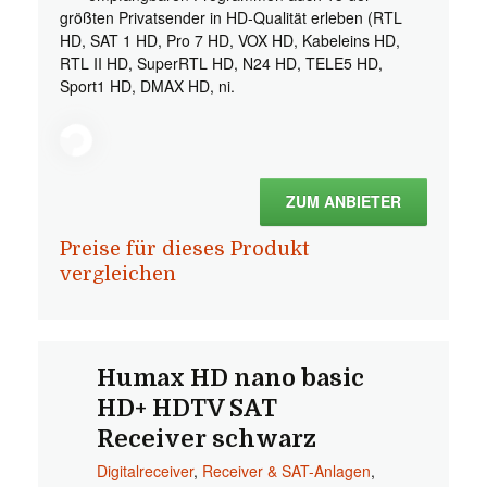
größten Privatsender in HD-Qualität erleben (RTL
HD, SAT 1 HD, Pro 7 HD, VOX HD, Kabeleins HD,
RTL II HD, SuperRTL HD, N24 HD, TELE5 HD,
Sport1 HD, DMAX HD, ni.
ZUM ANBIETER
Preise für dieses Produkt
vergleichen
Humax HD nano basic
HD+ HDTV SAT
Receiver schwarz
Digitalreceiver
,
Receiver & SAT-Anlagen
,