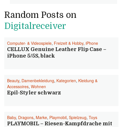
Random Posts on
Digitalreceiver
Computer- & Videospiele
,
Freizeit & Hobby
,
iPhone
CELLUX Genuine Leather Flip Case –
iPhone 5/5S, black
Beauty
,
Damenbekleidung
,
Kategorien
,
Kleidung &
Accessoires
,
Wohnen
Epil-Styler schwarz
Baby
,
Dragons
,
Marke
,
Playmobil
,
Spielzeug
,
Toys
PLAYMOBIL – Riesen-Kampfdrache mit