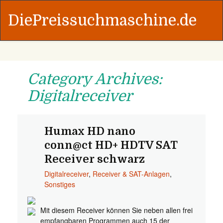
DiePreissuchmaschine.de
Category Archives:
Digitalreceiver
Humax HD nano
conn@ct HD+ HDTV SAT
Receiver schwarz
Digitalreceiver
,
Receiver & SAT-Anlagen
,
Sonstiges
Mit diesem Receiver können Sie neben allen frei
empfangbaren Programmen auch 15 der