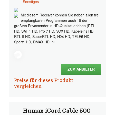
Sonstiges
Mit diesem Receiver können Sie neben allen frei
empfangbaren Programmen auch 15 der
größten Privatsender in HD-Qualität erleben (RTL
HD, SAT 1 HD, Pro 7 HD, VOX HD, Kabeleins HD,
RTL II HD, SuperRTL HD, N24 HD, TELE5 HD,
Sport1 HD, DMAX HD, ni.
ZUM ANBIETER
Preise für dieses Produkt
vergleichen
Humax iCord Cable 500