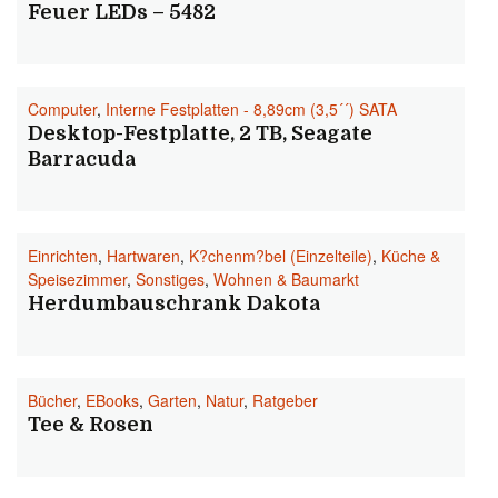
Feuer LEDs – 5482
Computer
,
Interne Festplatten - 8,89cm (3,5´´) SATA
Desktop-Festplatte, 2 TB, Seagate
Barracuda
Einrichten
,
Hartwaren
,
K?chenm?bel (Einzelteile)
,
Küche &
Speisezimmer
,
Sonstiges
,
Wohnen & Baumarkt
Herdumbauschrank Dakota
Bücher
,
EBooks
,
Garten
,
Natur
,
Ratgeber
Tee & Rosen