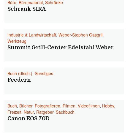
Büro
,
Büromaterial
,
Schränke
Schrank SIRA
Industrie & Landwirtschaft
,
Weber-Stephen Gasgrill
,
Werkzeug
Summit Grill-Center Edelstahl Weber
Buch (dtsch.)
,
Sonstiges
Feedern
Buch
,
Bücher
,
Fotografieren, Filmen, Videofilmen
,
Hobby,
Freizeit, Natur
,
Ratgeber
,
Sachbuch
Canon EOS 70D