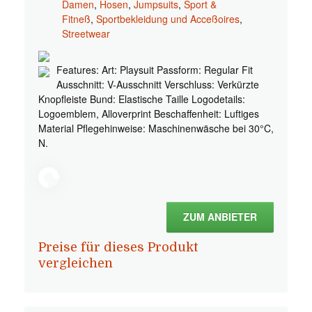
Damen
,
Hosen
,
Jumpsuits
,
Sport &
Fitneß
,
Sportbekleidung und Acceßoires
,
Streetwear
Features: Art: Playsuit Passform: Regular Fit
Ausschnitt: V-Ausschnitt Verschluss: Verkürzte
Knopfleiste Bund: Elastische Taille Logodetails:
Logoemblem, Alloverprint Beschaffenheit: Luftiges
Material Pflegehinweise: Maschinenwäsche bei 30°C,
N.
ZUM ANBIETER
Preise für dieses Produkt
vergleichen