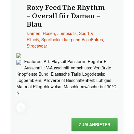
Roxy Feed The Rhythm
– Overall für Damen –
Blau
Damen
,
Hosen
,
Jumpsuits
,
Sport &
Fitneß
,
Sportbekleidung und Acceßoires
,
Streetwear
Features: Art: Playsuit Passform: Regular Fit
Ausschnitt: V-Ausschnitt Verschluss: Verkürzte
Knopfleiste Bund: Elastische Taille Logodetails:
Logoemblem, Alloverprint Beschaffenheit: Luftiges
Material Pflegehinweise: Maschinenwäsche bei 30°C,
N.
ZUM ANBIETER