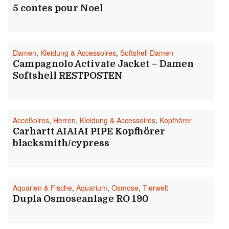
5 contes pour Noel
Damen
,
Kleidung & Accessoires
,
Softshell Damen
Campagnolo Activate Jacket – Damen
Softshell RESTPOSTEN
Acceßoires
,
Herren
,
Kleidung & Accessoires
,
Kopfhörer
Carhartt AIAIAI PIPE Kopfhörer
blacksmith/cypress
Aquarien & Fische
,
Aquarium
,
Osmose
,
Tierwelt
Dupla Osmoseanlage RO 190