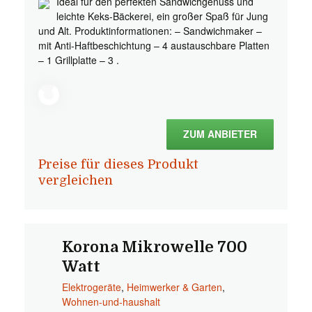
Ideal für den perfekten Sandwichgenuss und
leichte Keks-Bäckerei, ein großer Spaß für Jung
und Alt. Produktinformationen: – Sandwichmaker –
mit Anti-Haftbeschichtung – 4 austauschbare Platten
– 1 Grillplatte – 3 .
ZUM ANBIETER
Preise für dieses Produkt
vergleichen
Korona Mikrowelle 700
Watt
Elektrogeräte
,
Heimwerker & Garten
,
Wohnen-und-haushalt