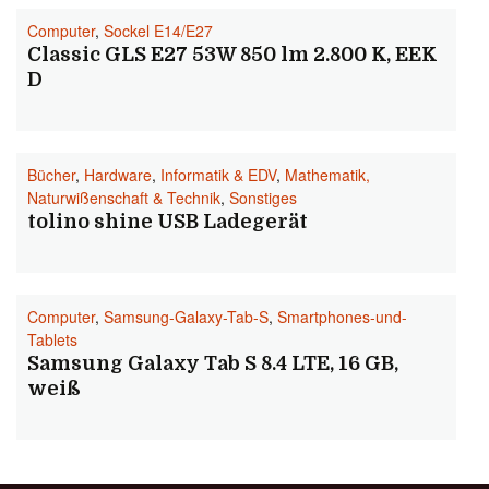
Computer
,
Sockel E14/E27
Classic GLS E27 53W 850 lm 2.800 K, EEK
D
Bücher
,
Hardware
,
Informatik & EDV
,
Mathematik,
Naturwißenschaft & Technik
,
Sonstiges
tolino shine USB Ladegerät
Computer
,
Samsung-Galaxy-Tab-S
,
Smartphones-und-
Tablets
Samsung Galaxy Tab S 8.4 LTE, 16 GB,
weiß