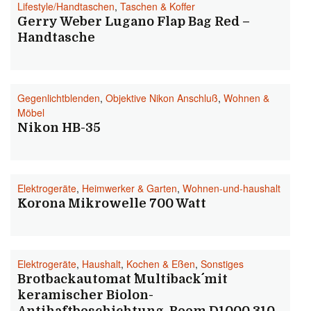
Lifestyle/Handtaschen
,
Taschen & Koffer
Gerry Weber Lugano Flap Bag Red –
Handtasche
Gegenlichtblenden
,
Objektive Nikon Anschluß
,
Wohnen &
Möbel
Nikon HB-35
Elektrogeräte
,
Heimwerker & Garten
,
Wohnen-und-haushalt
Korona Mikrowelle 700 Watt
Elektrogeräte
,
Haushalt
,
Kochen & Eßen
,
Sonstiges
Brotbackautomat ´´Multiback´´ mit
keramischer Biolon-