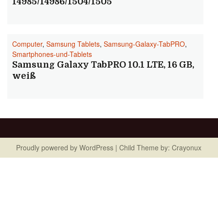
14985/14986/1504/1505
Computer
,
Samsung Tablets
,
Samsung-Galaxy-TabPRO
,
Smartphones-und-Tablets
Samsung Galaxy TabPRO 10.1 LTE, 16 GB,
weiß
Proudly powered by
WordPress
| Child Theme by:
Crayonux