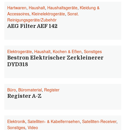
Hartwaren
,
Haushalt
,
Haushaltsgeräte
,
Kleidung &
Accessoires
,
Kleinelektrogeräte
,
Sonst.
Reinigungsgeräte/Zubehör
AEG Filter AEF 142
Elektrogeräte
,
Haushalt
,
Kochen & Eßen
,
Sonstiges
Bestron Elektrischer Zerkleinerer
DYD318
Büro
,
Büromaterial
,
Register
Register A-Z
Elektronik
,
Satelliten- & Kabelfernsehen
,
Satelliten-Receiver
,
Sonstiges
,
Video