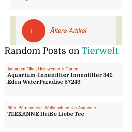
Beitrags-Navigation
←
Ältere Artikel
Random Posts on
Tierwelt
Aquarium Filter
,
Heimwerker & Garten
Aquarium-Innenfilter Innenfilter 346
Eden WaterParadise 57249
Büro
,
Büromaterial
,
Weihnachten alle Angebote
TEEKANNE Heiße Liebe Tee