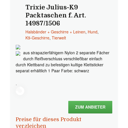
Trixie Julius-K9
Packtaschen f. Art.
14987/1506
Halsbänder + Geschirre + Leinen
,
Hund
,
K9-Geschirre
,
Tierwelt
aus strapazierfähigem Nylon 2 separate Fächer
durch Reißverschluss verschließbar einfach
durch Klettband zu befestigen kultige Klettsticker
separat erhältlich 1 Paar Farbe: schwarz
.
ZUM ANBIETER
Preise für dieses Produkt
vergleichen