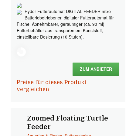
Hydor Futterautomat DIGITAL FEEDER mixo
Batteriebetriebener, digitaler Futterautomat für
Fische. Abnehmbarer, geräumiger (ca. 90 ml)
Futterbehälter aus transparentem Kunststoff,
einstellbare Dosierung (10 Stufen).
ZUM ANBIETER
Preise für dieses Produkt
vergleichen
Zoomed Floating Turtle
Feeder
Aquarien & Fische
,
Futterschalen
,