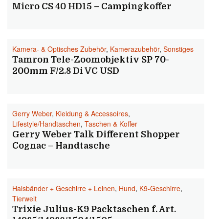
Micro CS 40 HD15 – Campingkoffer
Kamera- & Optisches Zubehör
,
Kamerazubehör
,
Sonstiges
Tamron Tele-Zoomobjektiv SP 70-
200mm F/2.8 Di VC USD
Gerry Weber
,
Kleidung & Accessoires
,
Lifestyle/Handtaschen
,
Taschen & Koffer
Gerry Weber Talk Different Shopper
Cognac – Handtasche
Halsbänder + Geschirre + Leinen
,
Hund
,
K9-Geschirre
,
Tierwelt
Trixie Julius-K9 Packtaschen f. Art.