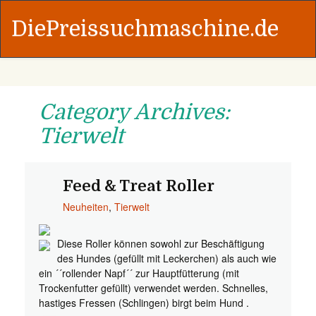
DiePreissuchmaschine.de
Category Archives:
Tierwelt
Feed & Treat Roller
Neuheiten
,
Tierwelt
Diese Roller können sowohl zur Beschäftigung
des Hundes (gefüllt mit Leckerchen) als auch wie
ein ´´rollender Napf´´ zur Hauptfütterung (mit
Trockenfutter gefüllt) verwendet werden. Schnelles,
hastiges Fressen (Schlingen) birgt beim Hund .