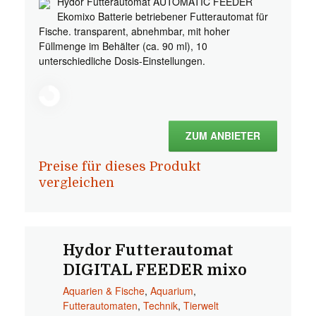
Hydor Futterautomat AUTOMATIC FEEDER
Ekomixo Batterie betriebener Futterautomat für
Fische. transparent, abnehmbar, mit hoher
Füllmenge im Behälter (ca. 90 ml), 10
unterschiedliche Dosis-Einstellungen.
ZUM ANBIETER
Preise für dieses Produkt
vergleichen
Hydor Futterautomat
DIGITAL FEEDER mixo
Aquarien & Fische
,
Aquarium
,
Futterautomaten
,
Technik
,
Tierwelt