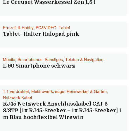
Le Creuset Wasserkessel Zen 1,5 l
Freizeit & Hobby
,
PC&VIDEO
,
Tablet
Tablet- Halter Halopad pink
Mobile
,
Smartphones
,
Sonstiges
,
Telefon & Navigation
L 90 Smartphone schwarz
1:1 verdrahtet
,
Elektrowerkzeuge
,
Heimwerker & Garten
,
Netzwerk-Kabel
RJ45 Netzwerk Anschlusskabel CAT 6
S/STP [1x RJ45-Stecker – 1x RJ45-Stecker] 1
m Blau hochflexibel Wirewin