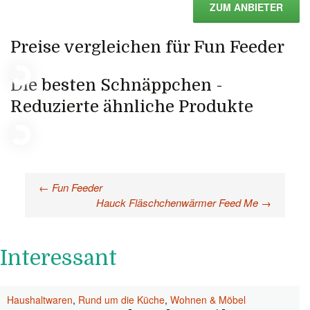
ZUM ANBIETER
Preise vergleichen für Fun Feeder
Die besten Schnäppchen -
Reduzierte ähnliche Produkte
←
Fun Feeder
Beitragsnavigation
Hauck Fläschchenwärmer Feed Me
→
Interessant
Haushaltwaren
,
Rund um die Küche
,
Wohnen & Möbel