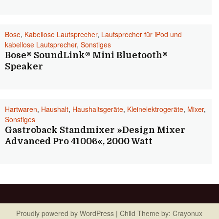
Bose
,
Kabellose Lautsprecher
,
Lautsprecher für iPod und
kabellose Lautsprecher
,
Sonstiges
Bose® SoundLink® Mini Bluetooth®
Speaker
Hartwaren
,
Haushalt
,
Haushaltsgeräte
,
Kleinelektrogeräte
,
Mixer
,
Sonstiges
Gastroback Standmixer »Design Mixer
Advanced Pro 41006«, 2000 Watt
Proudly powered by
WordPress
| Child Theme by:
Crayonux