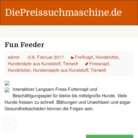
DiePreissuchmaschine.de
Fun Feeder
admin
8. Februar 2017
Freßnapf
,
Hundefutter
,
Hundenäpfe aus Kunststoff
,
Tierwelt
Fressnapf
,
Hundefutter
,
Hundenaepfe aus Kunststoff
,
Tierwelt
Interaktiver Langsam-Fress-Futternapf und
Beschäftigungsspiel für kleine bis mittelgroße Hunde. Viele
Hunde fressen zu schnell. Blähungen und Unwohlsein und sogar
Gesundheitsschäden können die Folgen sein.