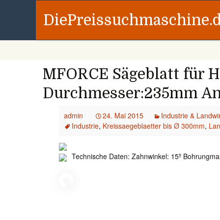
DiePreissuchmaschine.
MFORCE Sägeblatt für H
Durchmesser:235mm An
admin
24. Mai 2015
Industrie & Landwir
Industrie
,
Kreissaegeblaetter bis Ø 300mm
,
Lan
Technische Daten: Zahnwinkel: 15º Bohrungma