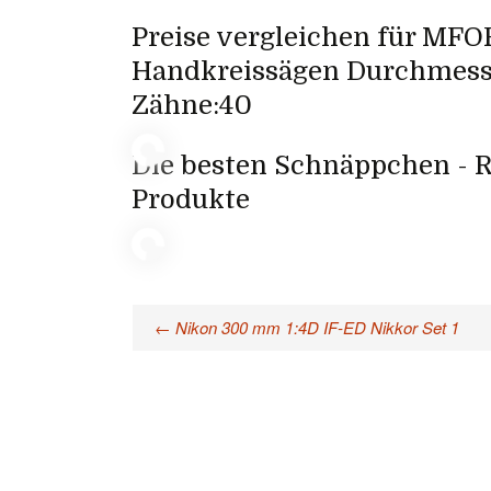
Preise vergleichen für MFO
Handkreissägen Durchmes
Zähne:40
Die besten Schnäppchen - R
Produkte
←
Nikon 300 mm 1:4D IF-ED Nikkor Set 1
Beitragsnavigation