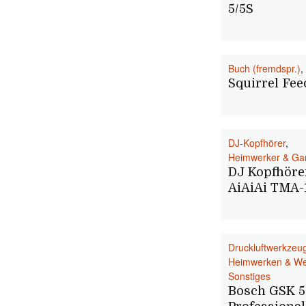
5/5S
Buch (fremdspr.)
,
Squirrel Fee
DJ-Kopfhörer
,
Heimwerker & Ga
DJ Kopfhöre
AiAiAi TMA-
Druckluftwerkzeu
Heimwerken & W
Sonstiges
Bosch GSK 