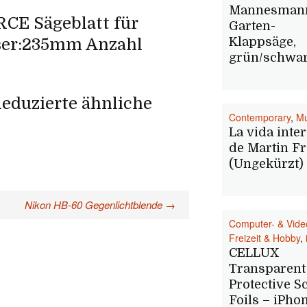
Mannesman
RCE Sägeblatt für
Garten-
ser:235mm Anzahl
Klappsäge,
grün/schwa
eduzierte ähnliche
Contemporary
,
Mu
La vida inter
de Martin Fr
(Ungekürzt)
Nikon HB-60 Gegenlichtblende
→
Computer- & Vide
Freizeit & Hobby
,
CELLUX
Transparent
Protective S
Foils – iPho