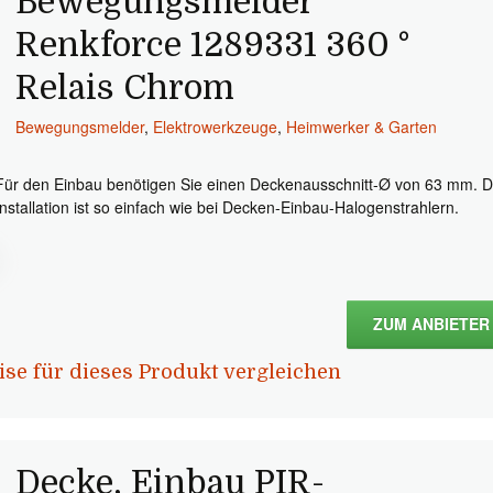
Bewegungsmelder
Renkforce 1289331 360 °
Relais Chrom
Bewegungsmelder
,
Elektrowerkzeuge
,
Heimwerker & Garten
Für den Einbau benötigen Sie einen Deckenausschnitt-Ø von 63 mm. D
Installation ist so einfach wie bei Decken-Einbau-Halogenstrahlern.
ZUM ANBIETER
ise für dieses Produkt vergleichen
Decke, Einbau PIR-