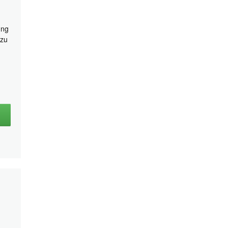
ung
 zu