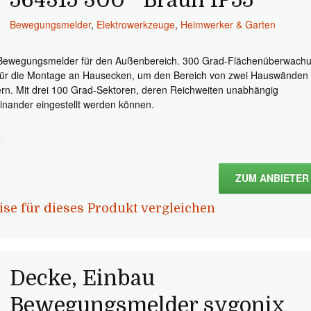
564315 300 ° Braun IP55
Bewegungsmelder
,
Elektrowerkzeuge
,
Heimwerker & Garten
Bewegungsmelder für den Außenbereich. 300 Grad-Flächenüberwach
für die Montage an Hausecken, um den Bereich von zwei Hauswänden
ern. Mit drei 100 Grad-Sektoren, deren Reichweiten unabhängig
inander eingestellt werden können.
ZUM ANBIETER
ise für dieses Produkt vergleichen
Decke, Einbau
Bewegungsmelder sygonix