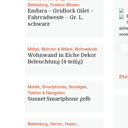
Bekleidung
,
Outdoor Westen
Endura – Gridlock Gilet –
Fahrradweste – Gr. L,
schwarz
sich
vone
Möbel
,
Wohnen & Möbel
,
Wohnwände
Wohnwand in Eiche Dekor
Beleuchtung (4-teilig)
Pre
Mobile
,
Smartphones
,
Sonstiges
,
Telefon & Navigation
Sunset Smartphone gelb
Bekleidung
,
Herren
,
Hosen
,