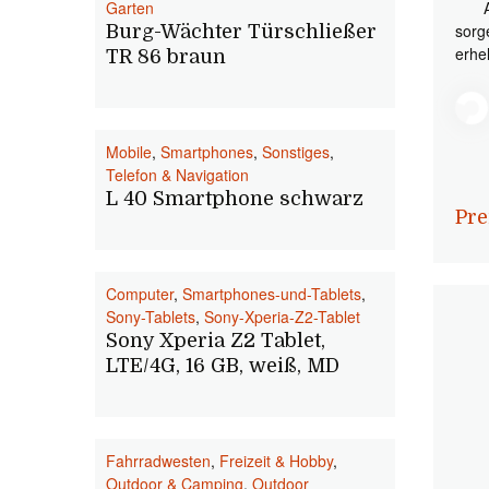
Garten
sorg
Burg-Wächter Türschließer
erhel
TR 86 braun
Mobile
,
Smartphones
,
Sonstiges
,
Telefon & Navigation
L 40 Smartphone schwarz
Pre
Computer
,
Smartphones-und-Tablets
,
Sony-Tablets
,
Sony-Xperia-Z2-Tablet
Sony Xperia Z2 Tablet,
LTE/4G, 16 GB, weiß, MD
Fahrradwesten
,
Freizeit & Hobby
,
Outdoor & Camping
,
Outdoor