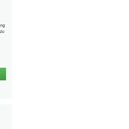
ung
 zu