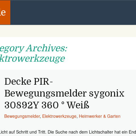
de
egory Archives:
ktrowerkzeuge
Decke PIR-
Bewegungsmelder sygonix
30892Y 360 ° Weiß
Bewegungsmelder
,
Elektrowerkzeuge
,
Heimwerker & Garten
Licht auf Schritt und Tritt. Die Suche nach dem Lichtschalter hat ein En