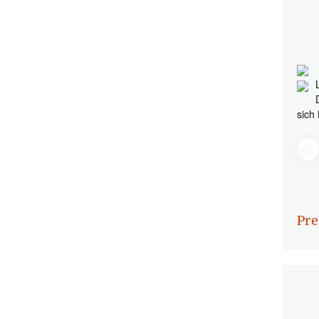
sich
Pre