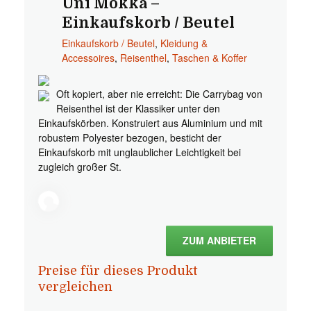
Uni Mokka –
Einkaufskorb / Beutel
Einkaufskorb / Beutel
,
Kleidung &
Accessoires
,
Reisenthel
,
Taschen & Koffer
Oft kopiert, aber nie erreicht: Die Carrybag von
Reisenthel ist der Klassiker unter den
Einkaufskörben. Konstruiert aus Aluminium und mit
robustem Polyester bezogen, besticht der
Einkaufskorb mit unglaublicher Leichtigkeit bei
zugleich großer St.
ZUM ANBIETER
Preise für dieses Produkt
vergleichen