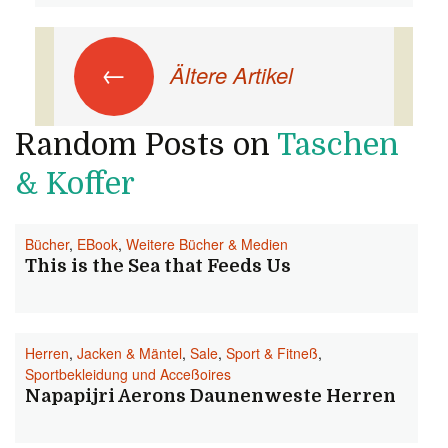
Beitrags-Navigation
←
Ältere Artikel
Random Posts on
Taschen
& Koffer
Bücher
,
EBook
,
Weitere Bücher & Medien
This is the Sea that Feeds Us
Herren
,
Jacken & Mäntel
,
Sale
,
Sport & Fitneß
,
Sportbekleidung und Acceßoires
Napapijri Aerons Daunenweste Herren