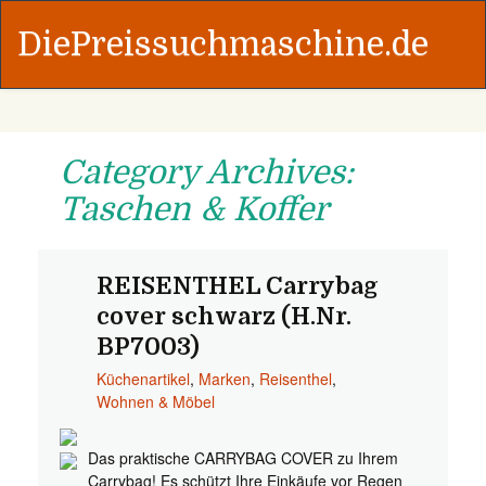
DiePreissuchmaschine.de
Category Archives:
Taschen & Koffer
REISENTHEL Carrybag
cover schwarz (H.Nr.
BP7003)
Küchenartikel
,
Marken
,
Reisenthel
,
Wohnen & Möbel
Das praktische CARRYBAG COVER zu Ihrem
Carrybag! Es schützt Ihre Einkäufe vor Regen