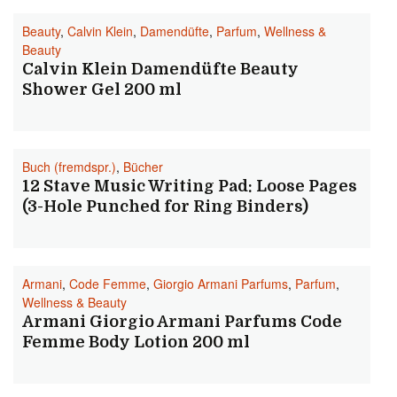
Beauty
,
Calvin Klein
,
Damendüfte
,
Parfum
,
Wellness &
Beauty
Calvin Klein Damendüfte Beauty
Shower Gel 200 ml
Buch (fremdspr.)
,
Bücher
12 Stave Music Writing Pad: Loose Pages
(3-Hole Punched for Ring Binders)
Armani
,
Code Femme
,
Giorgio Armani Parfums
,
Parfum
,
Wellness & Beauty
Armani Giorgio Armani Parfums Code
Femme Body Lotion 200 ml