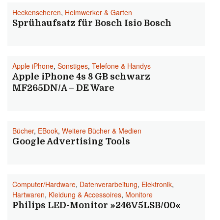
Heckenscheren
,
Heimwerker & Garten
Sprühaufsatz für Bosch Isio Bosch
Apple iPhone
,
Sonstiges
,
Telefone & Handys
Apple iPhone 4s 8 GB schwarz
MF265DN/A – DE Ware
Bücher
,
EBook
,
Weitere Bücher & Medien
Google Advertising Tools
Computer/Hardware
,
Datenverarbeitung
,
Elektronik
,
Hartwaren
,
Kleidung & Accessoires
,
Monitore
Philips LED-Monitor »246V5LSB/00«