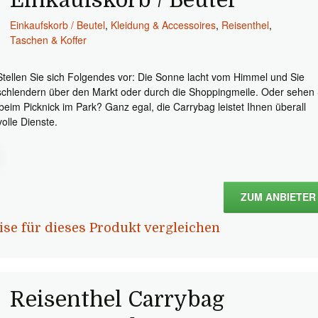
Einkaufskorb / Beutel
Einkaufskorb / Beutel
,
Kleidung & Accessoires
,
Reisenthel
,
Taschen & Koffer
Stellen Sie sich Folgendes vor: Die Sonne lacht vom Himmel und Sie
schlendern über den Markt oder durch die Shoppingmeile. Oder sehen 
 beim Picknick im Park? Ganz egal, die Carrybag leistet Ihnen überall
volle Dienste.
ZUM ANBIETER
ise für dieses Produkt vergleichen
Reisenthel Carrybag