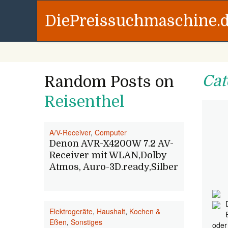
DiePreissuchmaschine.
Cat
Random Posts on
Reisenthel
A/V-Receiver
,
Computer
Denon AVR-X4200W 7.2 AV-
Receiver mit WLAN,Dolby
Atmos, Auro-3D.ready,Silber
Elektrogeräte
,
Haushalt
,
Kochen &
Eßen
,
Sonstiges
oder