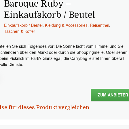
Baroque Ruby –
Einkaufskorb / Beutel
Einkaufskorb / Beutel
,
Kleidung & Accessoires
,
Reisenthel
,
Taschen & Koffer
Stellen Sie sich Folgendes vor: Die Sonne lacht vom Himmel und Sie
schlendern über den Markt oder durch die Shoppingmeile. Oder sehen 
 beim Picknick im Park? Ganz egal, die Carrybag leistet Ihnen überall
volle Dienste.
ZUM ANBIETER
ise für dieses Produkt vergleichen