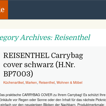
de
egory Archives: Reisenthel
REISENTHEL Carrybag
cover schwarz (H.Nr.
BP7003)
Küchenartikel
,
Marken
,
Reisenthel
,
Wohnen & Möbel
Das praktische CARRYBAG COVER zu Ihrem Carrybag! Es schützt Ihre
Einkäufe vor Regen oder Sonne oder den Inhalt für das nächste Pickni
 einfach vor den neugierigen Blicken der Nachbarn. Produktmerkmale: