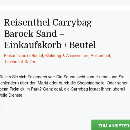
Reisenthel Carrybag
Barock Sand –
Einkaufskorb / Beutel
Einkaufskorb / Beutel
,
Kleidung & Accessoires
,
Reisenthel
,
Taschen & Koffer
Stellen Sie sich Folgendes vor: Die Sonne lacht vom Himmel und Sie
schlendern über den Markt oder durch die Shoppingmeile. Oder sehen 
 beim Picknick im Park? Ganz egal, die Carrybag leistet Ihnen überall
volle Dienste.
ZUM ANBIETER