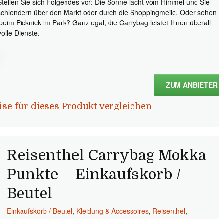
Stellen Sie sich Folgendes vor: Die Sonne lacht vom Himmel und Sie
schlendern über den Markt oder durch die Shoppingmeile. Oder sehen 
 beim Picknick im Park? Ganz egal, die Carrybag leistet Ihnen überall
volle Dienste.
ZUM ANBIETER
ise für dieses Produkt vergleichen
Reisenthel Carrybag Mokka
Punkte – Einkaufskorb /
Beutel
Einkaufskorb / Beutel
,
Kleidung & Accessoires
,
Reisenthel
,