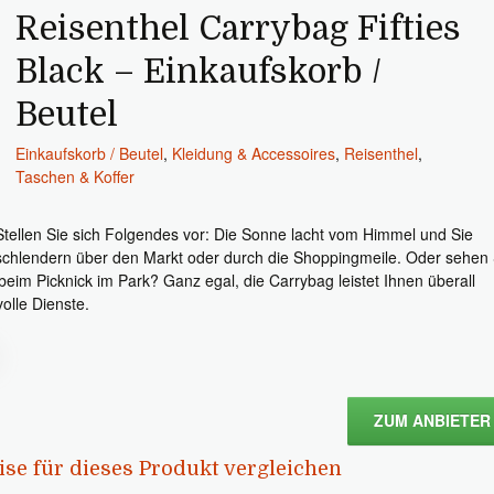
Reisenthel Carrybag Fifties
Black – Einkaufskorb /
Beutel
Einkaufskorb / Beutel
,
Kleidung & Accessoires
,
Reisenthel
,
Taschen & Koffer
Stellen Sie sich Folgendes vor: Die Sonne lacht vom Himmel und Sie
schlendern über den Markt oder durch die Shoppingmeile. Oder sehen 
 beim Picknick im Park? Ganz egal, die Carrybag leistet Ihnen überall
volle Dienste.
ZUM ANBIETER
ise für dieses Produkt vergleichen