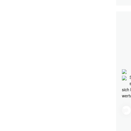
sich
wert