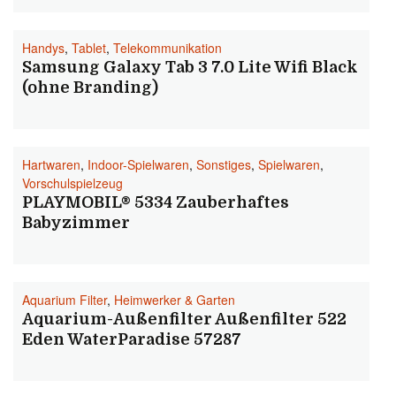
Handys
,
Tablet
,
Telekommunikation
Samsung Galaxy Tab 3 7.0 Lite Wifi Black
(ohne Branding)
Hartwaren
,
Indoor-Spielwaren
,
Sonstiges
,
Spielwaren
,
Vorschulspielzeug
PLAYMOBIL® 5334 Zauberhaftes
Babyzimmer
Aquarium Filter
,
Heimwerker & Garten
Aquarium-Außenfilter Außenfilter 522
Eden WaterParadise 57287