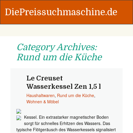
DiePreissuchmaschine.de
Category Archives:
Rund um die Küche
Le Creuset
Wasserkessel Zen 1,5 l
Haushaltwaren
,
Rund um die Küche
,
Wohnen & Möbel
Kessel. Ein extrastarker magnetischer Boden
sorgt für schnelles Erhitzen des Wassers. Das
typische Flötgeräusch des Wasserkessels signalisiert