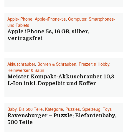
Apple-iPhone
,
Apple-iPhone-5s
,
Computer
,
Smartphones-
und-Tablets
Apple iPhone 5s, 16 GB, silber,
vertragsfrei
Akkuschrauber
,
Bohren & Schrauben
,
Freizeit & Hobby
,
Heimwerken& Baün
Meister Kompakt-Akkuschrauber 10,8
L-Ion inkl. Doppelbit und Koffer
Baby
,
Bis 500 Teile
,
Kategorie
,
Puzzles
,
Spielzeug
,
Toys
Ravensburger – Puzzle: Elefantenbaby,
500 Teile