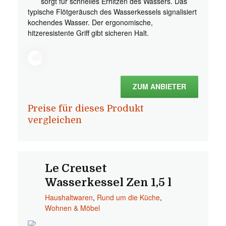
sorgt für schnelles Erhitzen des Wassers. Das
typische Flötgeräusch des Wasserkessels signalisiert
kochendes Wasser. Der ergonomische,
hitzeresistente Griff gibt sicheren Halt.
ZUM ANBIETER
Preise für dieses Produkt
vergleichen
Le Creuset
Wasserkessel Zen 1,5 l
Haushaltwaren
,
Rund um die Küche
,
Wohnen & Möbel