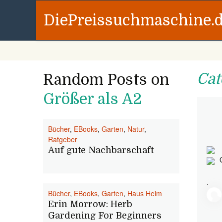
DiePreissuchmaschine.
Cat
Random Posts on
Größer als A2
Bücher
,
EBooks
,
Garten
,
Natur
,
Ratgeber
Auf gute Nachbarschaft
.
Bücher
,
EBooks
,
Garten
,
Haus Heim
Erin Morrow: Herb
Gardening For Beginners