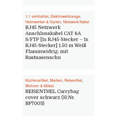
1:1 verdrahtet
,
Elektrowerkzeuge
,
Heimwerker & Garten
,
Netzwerk-Kabel
RJ45 Netzwerk
Anschlusskabel CAT 6A
S/FTP [1x RJ45-Stecker – 1x
RJ45-Stecker] 1.50 m Weiß
Flammwidrig, mit
Rastnasenschu
Küchenartikel
,
Marken
,
Reisenthel
,
Wohnen & Möbel
REISENTHEL Carrybag
cover schwarz (H.Nr.
BP7003)