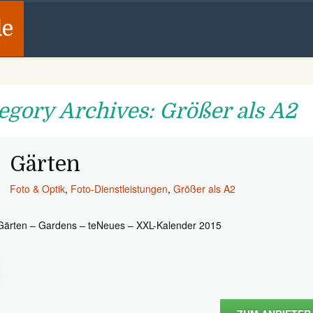
de
egory Archives: Größer als A2
Gärten
Foto & Optik
,
Foto-Dienstleistungen
,
Größer als A2
Gärten – Gardens – teNeues – XXL-Kalender 2015