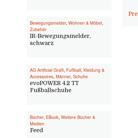
Pre
Bewegungsmelder
,
Wohnen & Möbel
,
Zubehör
IR-Bewegungsmelder,
schwarz
AG Artificial Graß
,
Fußball
,
Kleidung &
Accessoires
,
Männer
,
Schuhe
evoPOWER 4.2 TT
Fußballschuhe
Bücher
,
EBook
,
Weitere Bücher &
Medien
Feed