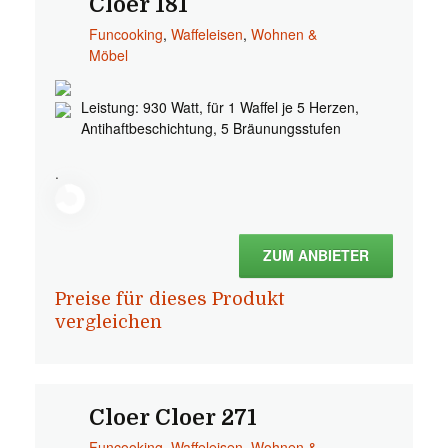
Cloer 181
Funcooking
,
Waffeleisen
,
Wohnen &
Möbel
Leistung: 930 Watt, für 1 Waffel je 5 Herzen,
Antihaftbeschichtung, 5 Bräunungsstufen
.
ZUM ANBIETER
Preise für dieses Produkt
vergleichen
Cloer Cloer 271
Funcooking
,
Waffeleisen
,
Wohnen &