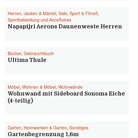
Herren
,
Jacken & Mäntel
,
Sale
,
Sport & Fitneß
,
Sportbekleidung und Acceßoires
Napapijri Aerons Daunenweste Herren
Bücher
,
Gebrauchtbuch
Ultima Thule
Möbel
,
Wohnen & Möbel
,
Wohnwände
Wohnwand mit Sideboard Sonoma Eiche
(4-teilig)
Garten
,
Heimwerken & Garten
,
Sonstiges
Gartenbegrenzung 1,6m