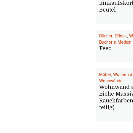
Einkaufskorb
Beutel
Bücher
,
EBook
,
W
Bücher & Medien
Feed
Möbel
,
Wohnen &
Wohnwände
Wohnwand 
Eiche Massi
Rauchfarben
teilig)