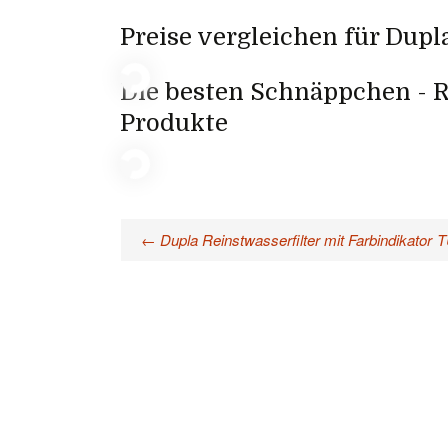
Preise vergleichen für Dupla 
Die besten Schnäppchen - R
Produkte
←
Dupla Reinstwasserfilter mit Farbindikator
T
Beitragsnavigation