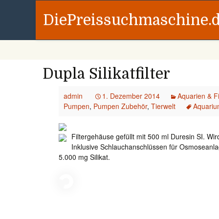
DiePreissuchmaschine.
Dupla Silikatfilter
admin
1. Dezember 2014
Aquarien & F
Pumpen
,
Pumpen Zubehör
,
Tierwelt
Aquari
Filtergehäuse gefüllt mit 500 ml Duresin SI. W
Inklusive Schlauchanschlüssen für Osmoseanlag
5.000 mg Silikat.