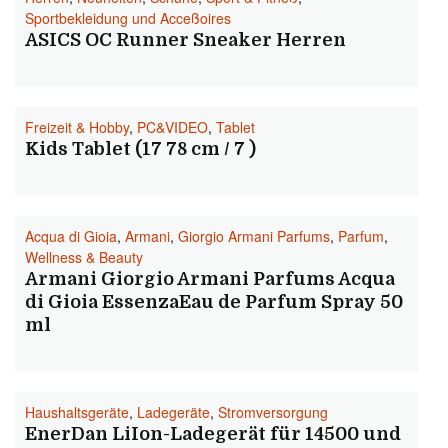
Sportbekleidung und Acceßoires
ASICS OC Runner Sneaker Herren
Freizeit & Hobby
,
PC&VIDEO
,
Tablet
Kids Tablet (17 78 cm / 7 )
Acqua di Gioia
,
Armani
,
Giorgio Armani Parfums
,
Parfum
,
Wellness & Beauty
Armani Giorgio Armani Parfums Acqua
di Gioia EssenzaEau de Parfum Spray 50
ml
Haushaltsgeräte
,
Ladegeräte
,
Stromversorgung
EnerDan LiIon-Ladegerät für 14500 und