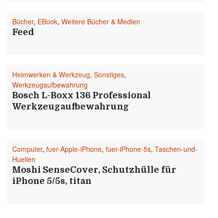
Bücher
,
EBook
,
Weitere Bücher & Medien
Feed
Heimwerken & Werkzeug
,
Sonstiges
,
Werkzeugaufbewahrung
Bosch L-Boxx 136 Professional
Werkzeugaufbewahrung
Computer
,
fuer-Apple-iPhone
,
fuer-iPhone-5s
,
Taschen-und-
Huellen
Moshi SenseCover, Schutzhülle für
iPhone 5/5s, titan