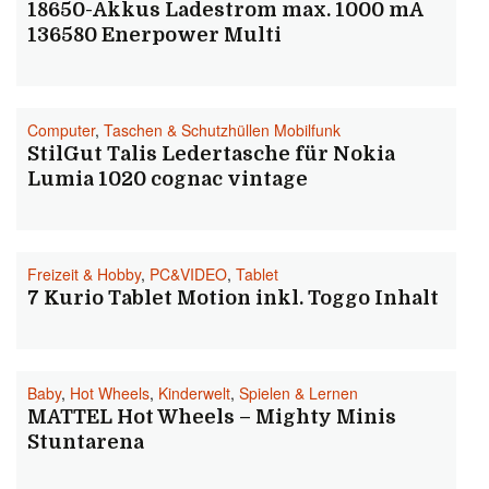
18650-Akkus Ladestrom max. 1000 mA
136580 Enerpower Multi
Computer
,
Taschen & Schutzhüllen Mobilfunk
StilGut Talis Ledertasche für Nokia
Lumia 1020 cognac vintage
Freizeit & Hobby
,
PC&VIDEO
,
Tablet
7 Kurio Tablet Motion inkl. Toggo Inhalt
Baby
,
Hot Wheels
,
Kinderwelt
,
Spielen & Lernen
MATTEL Hot Wheels – Mighty Minis
Stuntarena