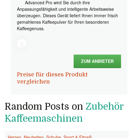
Advanced Pro wird Sie durch ihre
Anpassungsfähigkeit und intelligente Arbeitsweise
überzeugen. Dieses Gerät liefert Ihnen immer frisch
gemahlenes Kaffeepulver für Ihren besonderen
Kaffeegenuss.
ZUM ANBIETER
Preise für dieses Produkt
vergleichen
Random Posts on
Zubehör
Kaffeemaschinen
Herren
,
Neuheiten
,
Schuhe
,
Sport & Fitneß
,