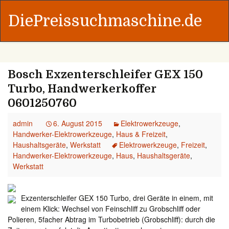
DiePreissuchmaschine.de
Bosch Exzenterschleifer GEX 150
Turbo, Handwerkerkoffer
0601250760
admin
6. August 2015
Elektrowerkzeuge
,
Handwerker-Elektrowerkzeuge
,
Haus & Freizeit
,
Haushaltsgeräte
,
Werkstatt
Elektrowerkzeuge
,
Freizeit
,
Handwerker-Elektrowerkzeuge
,
Haus
,
Haushaltsgeräte
,
Werkstatt
Exzenterschleifer GEX 150 Turbo, drei Geräte in einem, mit
einem Klick: Wechsel von Feinschliff zu Grobschliff oder
Polieren, 5facher Abtrag im Turbobetrieb (Grobschliff): durch die