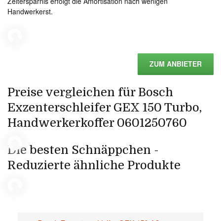
Zeitersparnis erfolgt die Amortisation nach wenigen
Handwerkerst.
ZUM ANBIETER
Preise vergleichen für Bosch
Exzenterschleifer GEX 150 Turbo,
Handwerkerkoffer 0601250760
Die besten Schnäppchen -
Reduzierte ähnliche Produkte