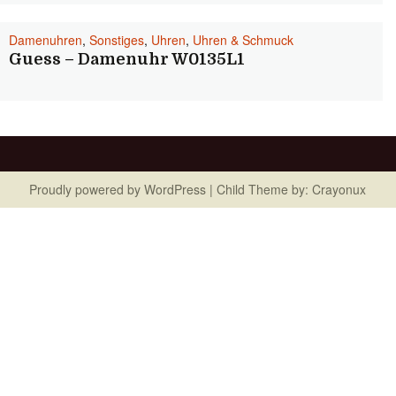
Damenuhren
,
Sonstiges
,
Uhren
,
Uhren & Schmuck
Guess – Damenuhr W0135L1
Proudly powered by
WordPress
| Child Theme by:
Crayonux