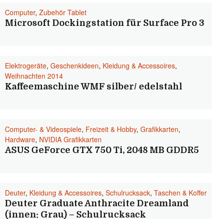
Computer
,
Zubehör Tablet
Microsoft Dockingstation für Surface Pro 3
Elektrogeräte
,
Geschenkideen
,
Kleidung & Accessoires
,
Weihnachten 2014
Kaffeemaschine WMF silber/ edelstahl
Computer- & Videospiele
,
Freizeit & Hobby
,
Grafikkarten
,
Hardware
,
NVIDIA Grafikkarten
ASUS GeForce GTX 750 Ti, 2048 MB GDDR5
Deuter
,
Kleidung & Accessoires
,
Schulrucksack
,
Taschen & Koffer
Deuter Graduate Anthracite Dreamland
(innen: Grau) – Schulrucksack