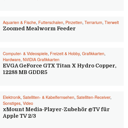
Aquarien & Fische
,
Futterschalen
,
Pinzetten
,
Terrarium
,
Tierwelt
Zoomed Mealworm Feeder
Computer- & Videospiele
,
Freizeit & Hobby
,
Grafikkarten
,
Hardware
,
NVIDIA Grafikkarten
EVGA GeForce GTX Titan X Hydro Copper,
12288 MB GDDR5
Elektronik
,
Satelliten- & Kabelfernsehen
,
Satelliten-Receiver
,
Sonstiges
,
Video
xMount Media-Player-Zubehör @TV für
Apple TV 2/3