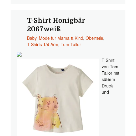
T-Shirt Honigbär
2067weiß
Baby
,
Mode für Mama & Kind
,
Oberteile
,
T-Shirts 1/4 Arm
,
Tom Tailor
T-Shirt
von Tom
Tailor mit
süßem
Druck
und