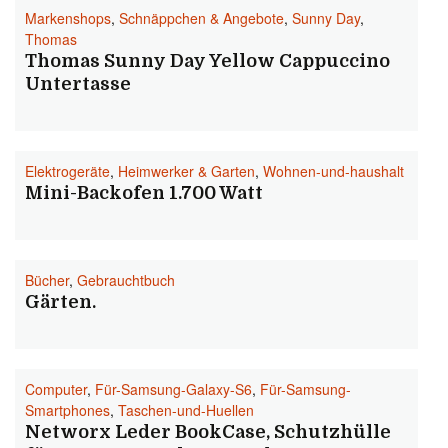
Markenshops
,
Schnäppchen & Angebote
,
Sunny Day
,
Thomas
Thomas Sunny Day Yellow Cappuccino
Untertasse
Elektrogeräte
,
Heimwerker & Garten
,
Wohnen-und-haushalt
Mini-Backofen 1.700 Watt
Bücher
,
Gebrauchtbuch
Gärten.
Computer
,
Für-Samsung-Galaxy-S6
,
Für-Samsung-
Smartphones
,
Taschen-und-Huellen
Networx Leder BookCase, Schutzhülle