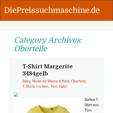
DiePreissuchmaschine.de
Category Archives:
Oberteile
T-Shirt Margerite
3484gelb
Baby
,
Mode für Mama & Kind
,
Oberteile
,
T-Shirts 1/4 Arm
,
Tom Tailor
Süßes T-
Shirt von
Tom