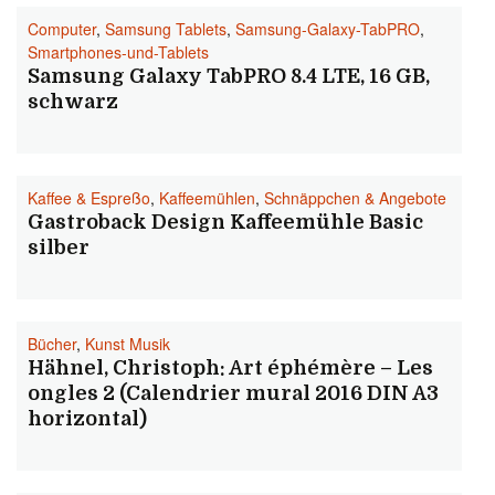
Computer
,
Samsung Tablets
,
Samsung-Galaxy-TabPRO
,
Smartphones-und-Tablets
Samsung Galaxy TabPRO 8.4 LTE, 16 GB,
schwarz
Kaffee & Espreßo
,
Kaffeemühlen
,
Schnäppchen & Angebote
Gastroback Design Kaffeemühle Basic
silber
Bücher
,
Kunst Musik
Hähnel, Christoph: Art éphémère – Les
ongles 2 (Calendrier mural 2016 DIN A3
horizontal)