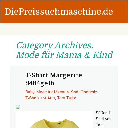
DiePreissuchmaschine.de
Category Archives:
Mode für Mama & Kind
T-Shirt Margerite
3484gelb
Baby
,
Mode für Mama & Kind
,
Oberteile
,
T-Shirts 1/4 Arm
,
Tom Tailor
Süßes T-
Shirt von
Tom