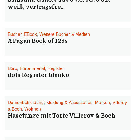
weiß, vertragsfrei
Bücher
,
EBook
,
Weitere Bücher & Medien
A Pagan Book of 123s
Büro
,
Büromaterial
,
Register
dots Register blanko
Damenbekleidung
,
Kleidung & Accessoires
,
Marken
,
Villeroy
& Boch
,
Wohnen
Hasejunge mit Torte Villeroy & Boch