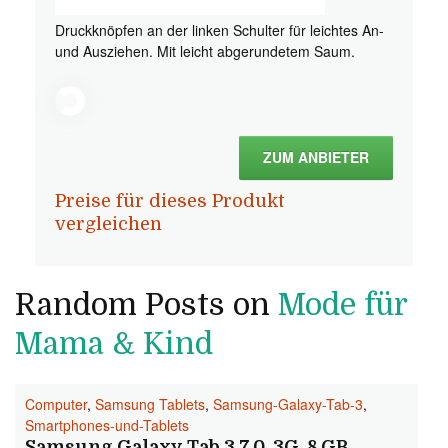
Druckknöpfen an der linken Schulter für leichtes An-
und Ausziehen. Mit leicht abgerundetem Saum.
ZUM ANBIETER
Preise für dieses Produkt
vergleichen
Random Posts on
Mode für
Mama & Kind
Computer
,
Samsung Tablets
,
Samsung-Galaxy-Tab-3
,
Smartphones-und-Tablets
Samsung Galaxy Tab 3 7.0, 3G, 8 GB,