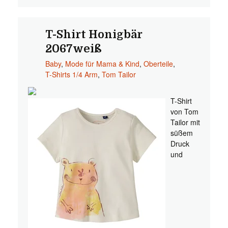
T-Shirt Honigbär
2067weiß
Baby
,
Mode für Mama & Kind
,
Oberteile
,
T-Shirts 1/4 Arm
,
Tom Tailor
T-Shirt
von Tom
Tailor mit
süßem
Druck
und