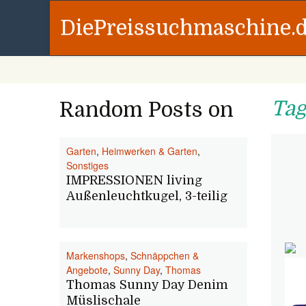
DiePreissuchmaschine.
Tag
Random Posts on
Garten
,
Heimwerken & Garten
,
Sonstiges
IMPRESSIONEN living
Außenleuchtkugel, 3-teilig
Markenshops
,
Schnäppchen &
Angebote
,
Sunny Day
,
Thomas
Thomas Sunny Day Denim
Müslischale