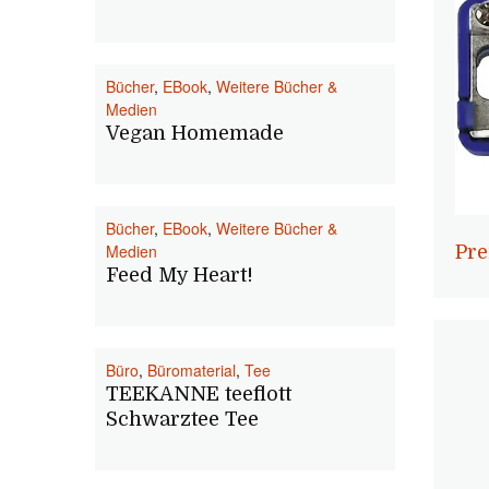
Bücher
,
EBook
,
Weitere Bücher &
Medien
Vegan Homemade
Bücher
,
EBook
,
Weitere Bücher &
Medien
Pre
Feed My Heart!
Büro
,
Büromaterial
,
Tee
TEEKANNE teeflott
Schwarztee Tee