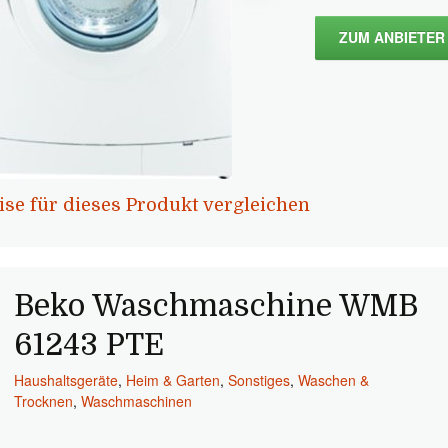
ZUM ANBIETER
ise für dieses Produkt vergleichen
Beko Waschmaschine WMB
61243 PTE
Haushaltsgeräte
,
Heim & Garten
,
Sonstiges
,
Waschen &
Trocknen
,
Waschmaschinen