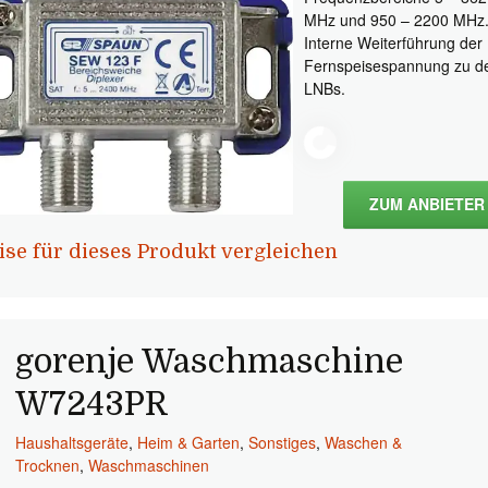
MHz und 950 – 2200 MHz
Interne Weiterführung der
Fernspeisespannung zu d
LNBs.
ZUM ANBIETER
ise für dieses Produkt vergleichen
gorenje Waschmaschine
W7243PR
Haushaltsgeräte
,
Heim & Garten
,
Sonstiges
,
Waschen &
Trocknen
,
Waschmaschinen