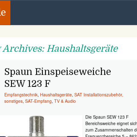
de
 Archives: Haushaltsgeräte
Spaun Einspeiseweiche
SEW 123 F
Empfangstechnik
,
Haushaltsgeräte
,
SAT Installationszubehör,
sonstiges
,
SAT-Empfang
,
TV & Audio
Die Spaun SEW 123 F
Bereichsweiche eignet sic
zum Zusammenschalten d
Frequenzbereiche 5 – 862