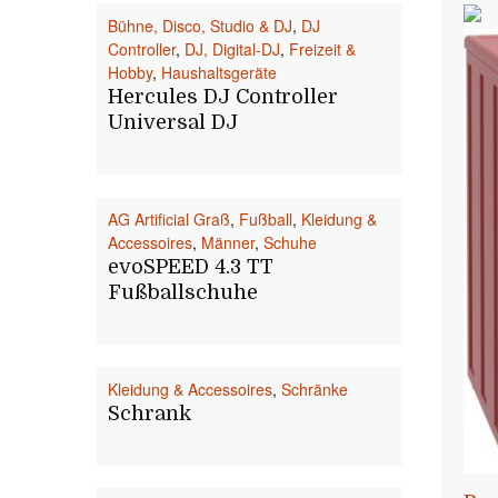
Bühne, Disco, Studio & DJ
,
DJ
Controller
,
DJ, Digital-DJ
,
Freizeit &
Hobby
,
Haushaltsgeräte
Hercules DJ Controller
Universal DJ
AG Artificial Graß
,
Fußball
,
Kleidung &
Accessoires
,
Männer
,
Schuhe
evoSPEED 4.3 TT
Fußballschuhe
Kleidung & Accessoires
,
Schränke
Schrank