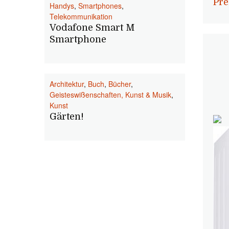
Pre
Handys
,
Smartphones
,
Telekommunikation
Vodafone Smart M
Smartphone
Architektur
,
Buch
,
Bücher
,
Geisteswißenschaften, Kunst & Musik
,
Kunst
Gärten!