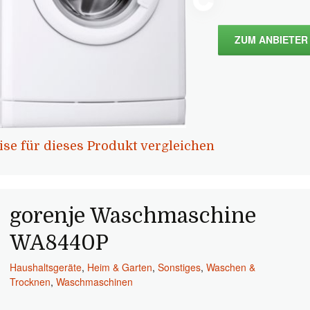
ZUM ANBIETER
ise für dieses Produkt vergleichen
gorenje Waschmaschine
WA8440P
Haushaltsgeräte
,
Heim & Garten
,
Sonstiges
,
Waschen &
Trocknen
,
Waschmaschinen