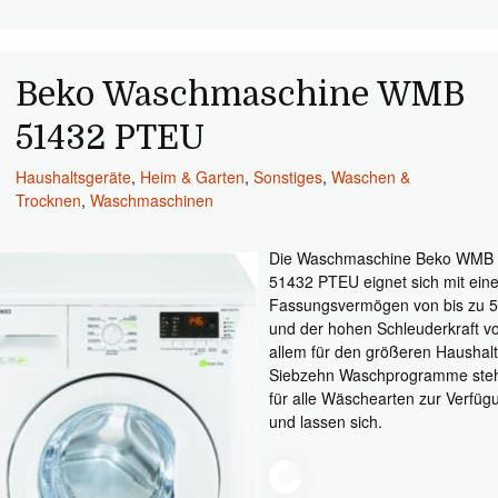
Beko Waschmaschine WMB
51432 PTEU
Haushaltsgeräte
,
Heim & Garten
,
Sonstiges
,
Waschen &
Trocknen
,
Waschmaschinen
Die Waschmaschine Beko WMB
51432 PTEU eignet sich mit ein
Fassungsvermögen von bis zu 5
und der hohen Schleuderkraft v
allem für den größeren Haushalt
Siebzehn Waschprogramme ste
für alle Wäschearten zur Verfüg
und lassen sich.