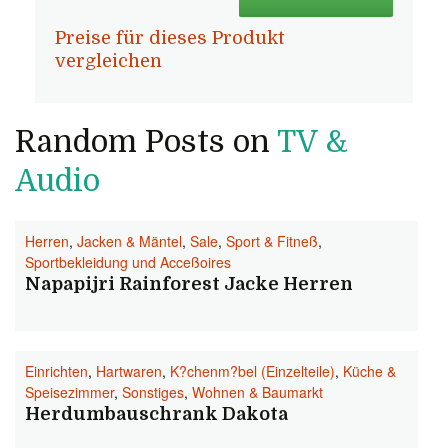
Preise für dieses Produkt
vergleichen
Random Posts on
TV &
Audio
Herren
,
Jacken & Mäntel
,
Sale
,
Sport & Fitneß
,
Sportbekleidung und Acceßoires
Napapijri Rainforest Jacke Herren
Einrichten
,
Hartwaren
,
K?chenm?bel (Einzelteile)
,
Küche &
Speisezimmer
,
Sonstiges
,
Wohnen & Baumarkt
Herdumbauschrank Dakota