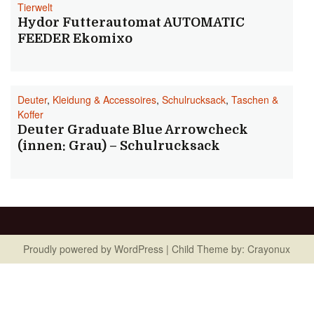
Tierwelt
Hydor Futterautomat AUTOMATIC
FEEDER Ekomixo
Deuter
,
Kleidung & Accessoires
,
Schulrucksack
,
Taschen &
Koffer
Deuter Graduate Blue Arrowcheck
(innen: Grau) – Schulrucksack
Proudly powered by
WordPress
| Child Theme by:
Crayonux