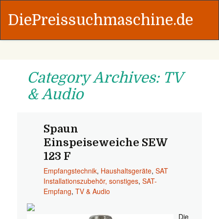
DiePreissuchmaschine.de
Category Archives: TV
& Audio
Spaun
Einspeiseweiche SEW
123 F
Empfangstechnik
,
Haushaltsgeräte
,
SAT
Installationszubehör, sonstiges
,
SAT-
Empfang
,
TV & Audio
Die