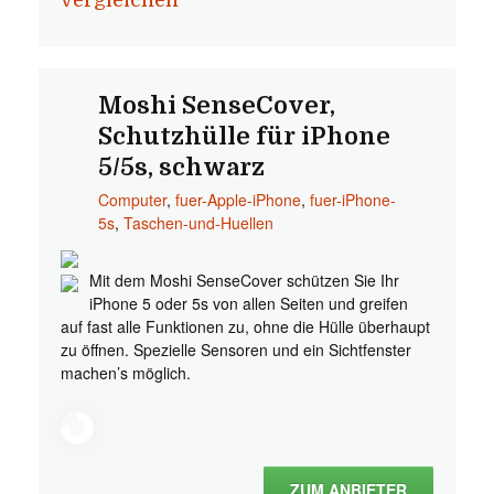
vergleichen
Moshi SenseCover,
Schutzhülle für iPhone
5/5s, schwarz
Computer
,
fuer-Apple-iPhone
,
fuer-iPhone-
5s
,
Taschen-und-Huellen
Mit dem Moshi SenseCover schützen Sie Ihr
iPhone 5 oder 5s von allen Seiten und greifen
auf fast alle Funktionen zu, ohne die Hülle überhaupt
zu öffnen. Spezielle Sensoren und ein Sichtfenster
machen’s möglich.
ZUM ANBIETER