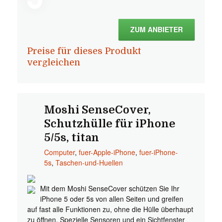
ZUM ANBIETER
Preise für dieses Produkt
vergleichen
Moshi SenseCover,
Schutzhülle für iPhone
5/5s, titan
Computer
,
fuer-Apple-iPhone
,
fuer-iPhone-
5s
,
Taschen-und-Huellen
Mit dem Moshi SenseCover schützen Sie Ihr
iPhone 5 oder 5s von allen Seiten und greifen
auf fast alle Funktionen zu, ohne die Hülle überhaupt
zu öffnen. Spezielle Sensoren und ein Sichtfenster