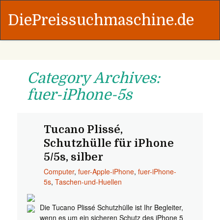
DiePreissuchmaschine.de
Category Archives:
fuer-iPhone-5s
Tucano Plissé,
Schutzhülle für iPhone
5/5s, silber
Computer
,
fuer-Apple-iPhone
,
fuer-iPhone-
5s
,
Taschen-und-Huellen
Die Tucano Plissé Schutzhülle ist Ihr Begleiter,
wenn es um ein sicheren Schutz des iPhone 5