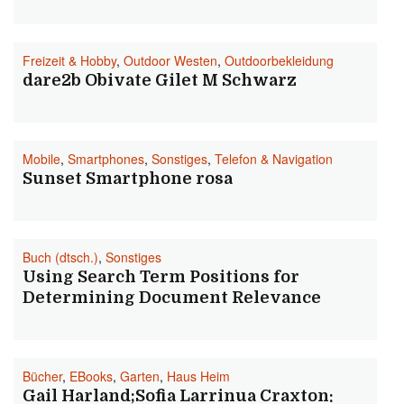
Freizeit & Hobby
,
Outdoor Westen
,
Outdoorbekleidung
dare2b Obivate Gilet M Schwarz
Mobile
,
Smartphones
,
Sonstiges
,
Telefon & Navigation
Sunset Smartphone rosa
Buch (dtsch.)
,
Sonstiges
Using Search Term Positions for
Determining Document Relevance
Bücher
,
EBooks
,
Garten
,
Haus Heim
Gail Harland;Sofia Larrinua Craxton: