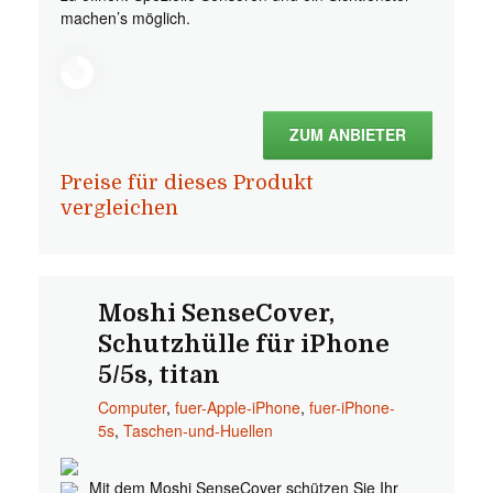
machen’s möglich.
ZUM ANBIETER
Preise für dieses Produkt
vergleichen
Moshi SenseCover,
Schutzhülle für iPhone
5/5s, titan
Computer
,
fuer-Apple-iPhone
,
fuer-iPhone-
5s
,
Taschen-und-Huellen
Mit dem Moshi SenseCover schützen Sie Ihr