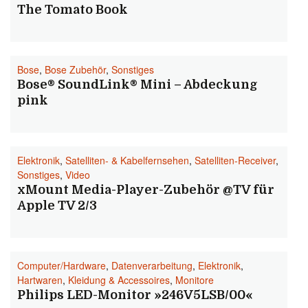
The Tomato Book
Bose
,
Bose Zubehör
,
Sonstiges
Bose® SoundLink® Mini – Abdeckung
pink
Elektronik
,
Satelliten- & Kabelfernsehen
,
Satelliten-Receiver
,
Sonstiges
,
Video
xMount Media-Player-Zubehör @TV für
Apple TV 2/3
Computer/Hardware
,
Datenverarbeitung
,
Elektronik
,
Hartwaren
,
Kleidung & Accessoires
,
Monitore
Philips LED-Monitor »246V5LSB/00«