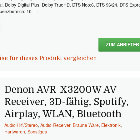
tal, Dolby Digital Plus, Dolby TrueHD, DTS Neo:6, DTS 96/24, DTS Expr
uenzbereich: 10 – .
ZUM ANBIETER
ise für dieses Produkt vergleichen
Denon AVR-X3200W AV-
Receiver, 3D-fähig, Spotify,
Airplay, WLAN, Bluetooth
Audio-Hifi/Stereo
,
Audio-Receiver
,
Braune Ware
,
Elektronik
,
Hartwaren
,
Sonstiges