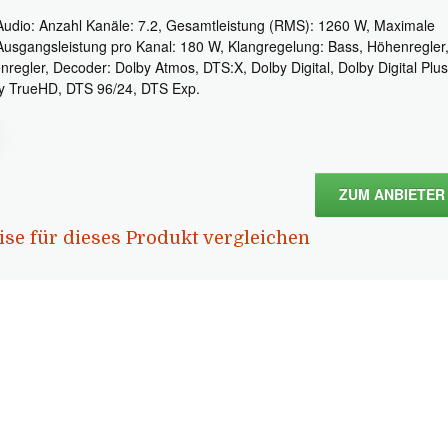
Audio: Anzahl Kanäle: 7.2, Gesamtleistung (RMS): 1260 W, Maximale
Ausgangsleistung pro Kanal: 180 W, Klangregelung: Bass, Höhenregler
enregler, Decoder: Dolby Atmos, DTS:X, Dolby Digital, Dolby Digital Plus
y TrueHD, DTS 96/24, DTS Exp.
ZUM ANBIETER
ise für dieses Produkt vergleichen