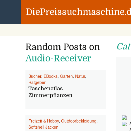
DiePreissuchmaschine.
Cat
Random Posts on
Audio-Receiver
Bücher
,
EBooks
,
Garten
,
Natur
,
Ratgeber
Taschenatlas
Zimmerpflanzen
Freizeit & Hobby
,
Outdoorbekleidung
,
Softshell Jacken