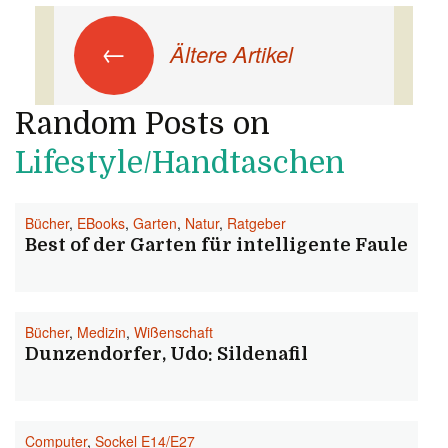
Beitrags-Navigation
←
Ältere Artikel
Random Posts on
Lifestyle/Handtaschen
Bücher
,
EBooks
,
Garten
,
Natur
,
Ratgeber
Best of der Garten für intelligente Faule
Bücher
,
Medizin
,
Wißenschaft
Dunzendorfer, Udo: Sildenafil
Computer
,
Sockel E14/E27