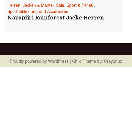
Herren
,
Jacken & Mäntel
,
Sale
,
Sport & Fitneß
,
Sportbekleidung und Acceßoires
Napapijri Rainforest Jacke Herren
Proudly powered by
WordPress
| Child Theme by:
Crayonux