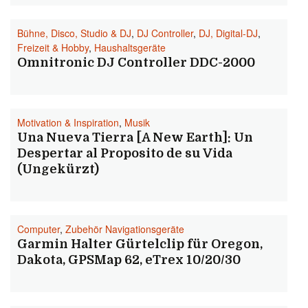
Bühne, Disco, Studio & DJ
,
DJ Controller
,
DJ, Digital-DJ
,
Freizeit & Hobby
,
Haushaltsgeräte
Omnitronic DJ Controller DDC-2000
Motivation & Inspiration
,
Musik
Una Nueva Tierra [A New Earth]: Un
Despertar al Proposito de su Vida
(Ungekürzt)
Computer
,
Zubehör Navigationsgeräte
Garmin Halter Gürtelclip für Oregon,
Dakota, GPSMap 62, eTrex 10/20/30