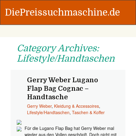
DiePreissuchmaschine.de
Category Archives:
Lifestyle/Handtaschen
Gerry Weber Lugano
Flap Bag Cognac –
Handtasche
Gerry Weber
,
Kleidung & Accessoires
,
Lifestyle/Handtaschen
,
Taschen & Koffer
Für die Lugano Flap Bag hat Gerry Weber mal
wieder aus den Vollen geschöpft. Doch nicht mit