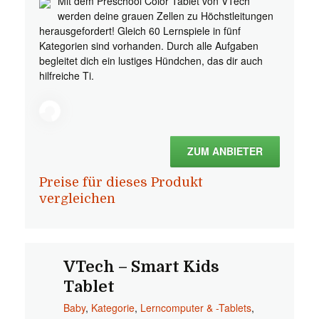
Mit dem Preschool Color Tablet von VTech
werden deine grauen Zellen zu Höchstleitungen
herausgefordert! Gleich 60 Lernspiele in fünf
Kategorien sind vorhanden. Durch alle Aufgaben
begleitet dich ein lustiges Hündchen, das dir auch
hilfreiche Ti.
ZUM ANBIETER
Preise für dieses Produkt
vergleichen
VTech – Smart Kids
Tablet
Baby
,
Kategorie
,
Lerncomputer & -Tablets
,