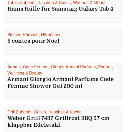
Tablet Zubehör
,
Taschen & Cases
,
Wohnen & Möbel
Hama Hülle für Samsung Galaxy Tab 4
Bücher
,
Hörbuch
,
Hörbücher
5 contes pour Noel
Armani
,
Code Femme
,
Giorgio Armani Parfums
,
Parfum
,
Wellness & Beauty
Armani Giorgio Armani Parfums Code
Femme Shower Gel 200 ml
Grill Zubehör
,
Grillen
,
Haushalt & Küche
Weber Grill 7437 Grillrost BBQ 57 cm
klappbar Edelstahl