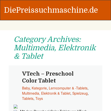
DiePreissuchmaschine.de
Category Archives:
Multimedia, Elektronik
& Tablet
VTech – Preschool
Color Tablet
Baby
,
Kategorie
,
Lerncomputer & -Tablets
,
Multimedia, Elektronik & Tablet
,
Spielzeug
,
Tablets
,
Toys