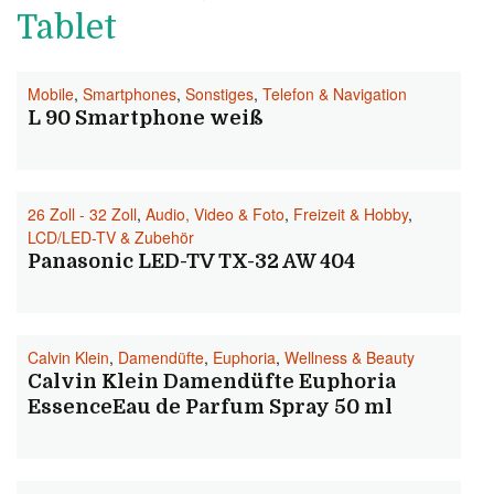
Tablet
Mobile
,
Smartphones
,
Sonstiges
,
Telefon & Navigation
L 90 Smartphone weiß
26 Zoll - 32 Zoll
,
Audio, Video & Foto
,
Freizeit & Hobby
,
LCD/LED-TV & Zubehör
Panasonic LED-TV TX-32 AW 404
Calvin Klein
,
Damendüfte
,
Euphoria
,
Wellness & Beauty
Calvin Klein Damendüfte Euphoria
EssenceEau de Parfum Spray 50 ml