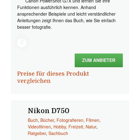
Canon PowerShot G7X und lernen Sie ihre
Funktionen ausführlich kennen. Anhand
ansprechender Beispiele und leicht verständlicher
Anleitungen zeigt Ihnen das Buch, wie Sie einfach
besser fotografie.
ZUM ANBIETER
Preise für dieses Produkt
vergleichen
Nikon D750
Buch
,
Bücher
,
Fotografieren, Filmen,
Videofilmen
,
Hobby, Freizeit, Natur
,
Ratgeber
,
Sachbuch