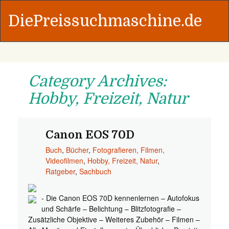
DiePreissuchmaschine.de
Category Archives:
Hobby, Freizeit, Natur
Canon EOS 70D
Buch
,
Bücher
,
Fotografieren, Filmen,
Videofilmen
,
Hobby, Freizeit, Natur
,
Ratgeber
,
Sachbuch
- Die Canon EOS 70D kennenlernen – Autofokus
und Schärfe – Belichtung – Blitzfotografie –
Zusätzliche Objektive – Weiteres Zubehör – Filmen –