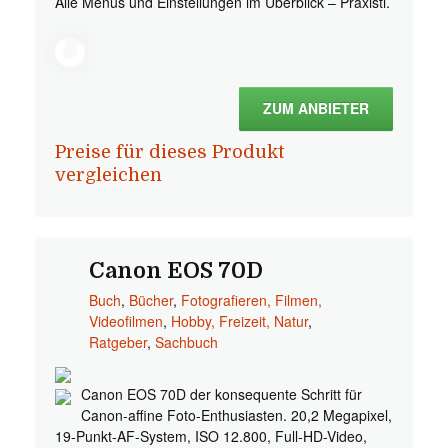
Alle Menüs und Einstellungen im Überblick – Praxisti.
ZUM ANBIETER
Preise für dieses Produkt
vergleichen
Canon EOS 70D
Buch
,
Bücher
,
Fotografieren, Filmen,
Videofilmen
,
Hobby, Freizeit, Natur
,
Ratgeber
,
Sachbuch
Canon EOS 70D der konsequente Schritt für
Canon-affine Foto-Enthusiasten. 20,2 Megapixel,
19-Punkt-AF-System, ISO 12.800, Full-HD-Video,