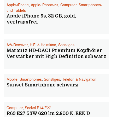
Apple-iPhone
,
Apple-iPhone-5s
,
Computer
,
Smartphones-
und-Tablets
Apple iPhone 5s, 32 GB, gold,
vertragsfrei
A/V-Receiver
,
HiFi & Heimkino
,
Sonstiges
Marantz HD-DAC1 Premium Kopfhörer
Verstärker mit High Definition schwarz
Mobile
,
Smartphones
,
Sonstiges
,
Telefon & Navigation
Sunset Smartphone schwarz
Computer
,
Sockel E14/E27
R63 E27 53W 620 lm 2.800 K, EEK D