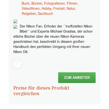
Buch
,
Bücher
,
Fotografieren, Filmen,
Videofilmen
,
Hobby, Freizeit, Natur
,
Ratgeber
,
Sachbuch
Der Nikon Fan, Erfinder der ´´inoffiziellen Nikon
Bibel´´ und Experte Michael Gradias, der schon
etliche Bücher über die neuen Nikon Kameras
geschrieben hat, beschreibt in diesem großen
Handbuch den perfekten Umgang mit Ihrer neuen
Nikon D8.
ZUM ANBIETER
Preise für dieses Produkt
vergleichen