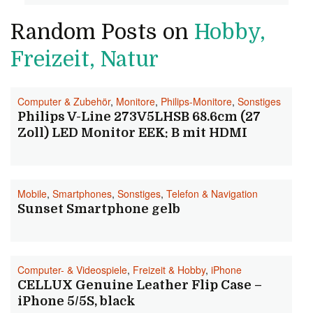
Random Posts on
Hobby,
Freizeit, Natur
Computer & Zubehör
,
Monitore
,
Philips-Monitore
,
Sonstiges
Philips V-Line 273V5LHSB 68.6cm (27
Zoll) LED Monitor EEK: B mit HDMI
Mobile
,
Smartphones
,
Sonstiges
,
Telefon & Navigation
Sunset Smartphone gelb
Computer- & Videospiele
,
Freizeit & Hobby
,
iPhone
CELLUX Genuine Leather Flip Case –
iPhone 5/5S, black