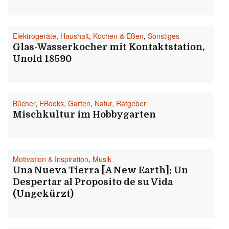
Elektrogeräte
,
Haushalt
,
Kochen & Eßen
,
Sonstiges
Glas-Wasserkocher mit Kontaktstation,
Unold 18590
Bücher
,
EBooks
,
Garten
,
Natur
,
Ratgeber
Mischkultur im Hobbygarten
Motivation & Inspiration
,
Musik
Una Nueva Tierra [A New Earth]: Un
Despertar al Proposito de su Vida
(Ungekürzt)