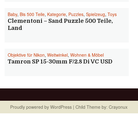
Baby
,
Bis 500 Teile
,
Kategorie
,
Puzzles
,
Spielzeug
,
Toys
Clementoni – Sand Puzzle 500 Teile,
Land
Objektive für Nikon
,
Weitwinkel
,
Wohnen & Möbel
Tamron SP 15-30mm F/2.8 Di VC USD
Proudly powered by
WordPress
| Child Theme by:
Crayonux