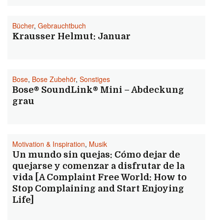
Bücher
,
Gebrauchtbuch
Krausser Helmut: Januar
Bose
,
Bose Zubehör
,
Sonstiges
Bose® SoundLink® Mini – Abdeckung
grau
Motivation & Inspiration
,
Musik
Un mundo sin quejas: Cómo dejar de
quejarse y comenzar a disfrutar de la
vida [A Complaint Free World: How to
Stop Complaining and Start Enjoying
Life]