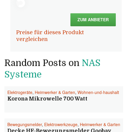
ZUM ANBIETER
Preise für dieses Produkt
vergleichen
Random Posts on
NAS
Systeme
Elektrogeräte
,
Heimwerker & Garten
,
Wohnen-und-haushalt
Korona Mikrowelle 700 Watt
Bewegungsmelder
,
Elektrowerkzeuge
,
Heimwerker & Garten
Decke HF-Bewegungsmelder Goobay