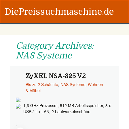
DiePreissuchmaschine.de
Category Archives:
NAS Systeme
ZyXEL NSA-325 V2
Bis zu 2 Schächte
,
NAS Systeme
,
Wohnen
& Möbel
1,6 GHz Prozessor, 512 MB Arbeitsspeicher, 3 x
USB / 1 x LAN, 2 Laufwerkeinschübe
.