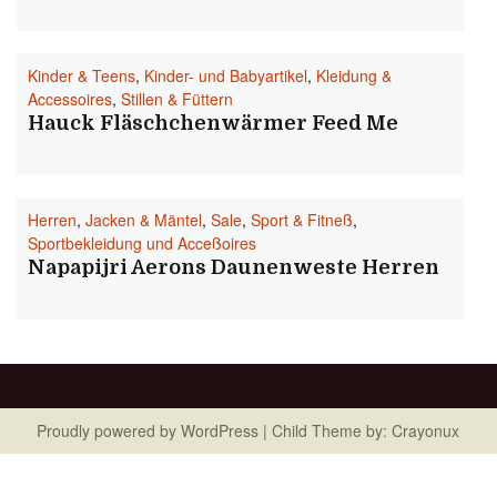
Kinder & Teens
,
Kinder- und Babyartikel
,
Kleidung &
Accessoires
,
Stillen & Füttern
Hauck Fläschchenwärmer Feed Me
Herren
,
Jacken & Mäntel
,
Sale
,
Sport & Fitneß
,
Sportbekleidung und Acceßoires
Napapijri Aerons Daunenweste Herren
Proudly powered by
WordPress
| Child Theme by:
Crayonux