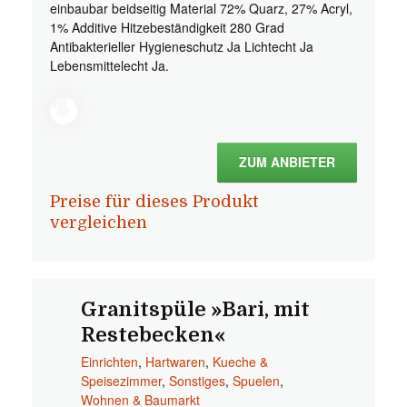
einbaubar beidseitig Material 72% Quarz, 27% Acryl,
1% Additive Hitzebeständigkeit 280 Grad
Antibakterieller Hygieneschutz Ja Lichtecht Ja
Lebensmittelecht Ja.
ZUM ANBIETER
Preise für dieses Produkt
vergleichen
Granitspüle »Bari, mit
Restebecken«
Einrichten
,
Hartwaren
,
Kueche &
Speisezimmer
,
Sonstiges
,
Spuelen
,
Wohnen & Baumarkt