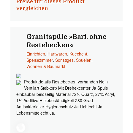
Preise für dieses Produkt
vergleichen
Granitspüle »Bari, ohne
Restebecken«
Einrichten
,
Hartwaren
,
Kueche &
Speisezimmer
,
Sonstiges
,
Spuelen
,
Wohnen & Baumarkt
Produktdetails Restebecken vorhanden Nein
Ventilart Siebkorb Mit Drehexcenter Ja Spüle
einbaubar beidseitig Material 72% Quarz, 27% Acryl,
1% Additive Hitzebeständigkeit 280 Grad
Antibakterieller Hygieneschutz Ja Lichtecht Ja
Lebensmittelecht Ja.