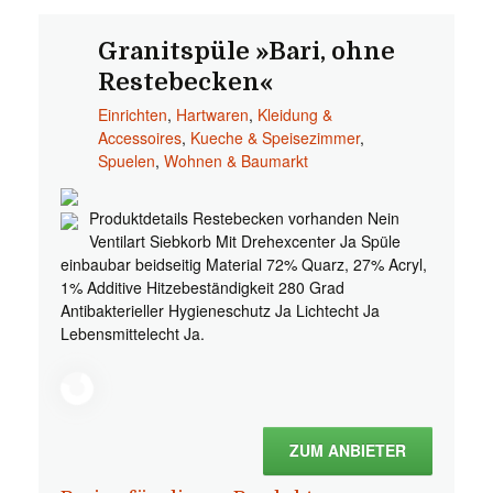
Granitspüle »Bari, ohne
Restebecken«
Einrichten
,
Hartwaren
,
Kleidung &
Accessoires
,
Kueche & Speisezimmer
,
Spuelen
,
Wohnen & Baumarkt
Produktdetails Restebecken vorhanden Nein
Ventilart Siebkorb Mit Drehexcenter Ja Spüle
einbaubar beidseitig Material 72% Quarz, 27% Acryl,
1% Additive Hitzebeständigkeit 280 Grad
Antibakterieller Hygieneschutz Ja Lichtecht Ja
Lebensmittelecht Ja.
ZUM ANBIETER