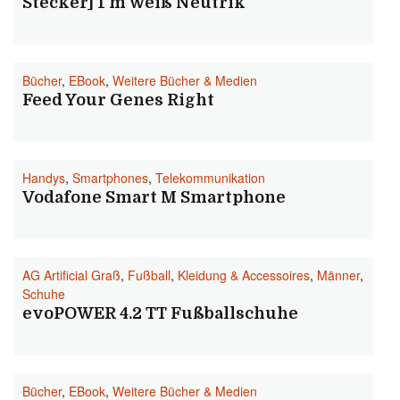
Stecker] 1 m Weiß Neutrik
Bücher
,
EBook
,
Weitere Bücher & Medien
Feed Your Genes Right
Handys
,
Smartphones
,
Telekommunikation
Vodafone Smart M Smartphone
AG Artificial Graß
,
Fußball
,
Kleidung & Accessoires
,
Männer
,
Schuhe
evoPOWER 4.2 TT Fußballschuhe
Bücher
,
EBook
,
Weitere Bücher & Medien