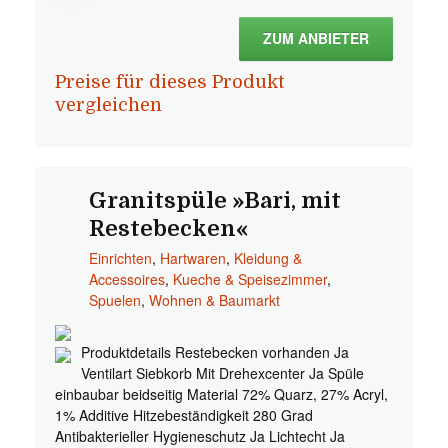
ZUM ANBIETER
Preise für dieses Produkt
vergleichen
Granitspüle »Bari, mit
Restebecken«
Einrichten
,
Hartwaren
,
Kleidung &
Accessoires
,
Kueche & Speisezimmer
,
Spuelen
,
Wohnen & Baumarkt
Produktdetails Restebecken vorhanden Ja
Ventilart Siebkorb Mit Drehexcenter Ja Spüle
einbaubar beidseitig Material 72% Quarz, 27% Acryl,
1% Additive Hitzebeständigkeit 280 Grad
Antibakterieller Hygieneschutz Ja Lichtecht Ja