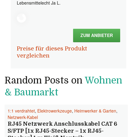
Lebensmittelecht Ja L.
ZUM ANBIETER
Preise für dieses Produkt
vergleichen
Random Posts on
Wohnen
& Baumarkt
1:1 verdrahtet
,
Elektrowerkzeuge
,
Heimwerker & Garten
,
Netzwerk-Kabel
RJ45 Netzwerk Anschlusskabel CAT 6
S/FTP [1x RJ45-Stecker – 1x RJ45-