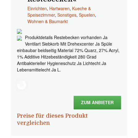
Einrichten
,
Hartwaren
,
Kueche &
Speisezimmer
,
Sonstiges
,
Spuelen
,
Wohnen & Baumarkt
Produktdetails Restebecken vorhanden Ja
Ventilart Siebkorb Mit Drehexcenter Ja Spüle
einbaubar beidseitig Material 72% Quarz, 27% Acryl,
1% Additive Hitzebeständigkeit 280 Grad
Antibakterieller Hygieneschutz Ja Lichtecht Ja
Lebensmittelecht Ja L.
ZUM ANBIETER
Preise für dieses Produkt
vergleichen