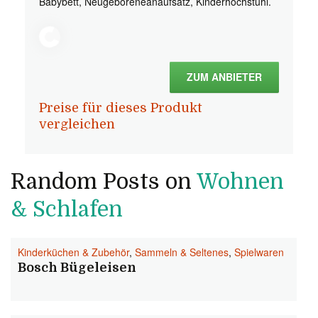
Babybett, Neugeboreneanaufsatz, Kinderhochstuhl.
ZUM ANBIETER
Preise für dieses Produkt
vergleichen
Random Posts on
Wohnen
& Schlafen
Kinderküchen & Zubehör
,
Sammeln & Seltenes
,
Spielwaren
Bosch Bügeleisen