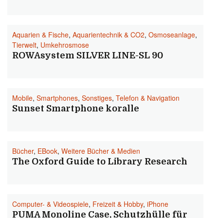
Aquarien & Fische
,
Aquarientechnik & CO2
,
Osmoseanlage
,
Tierwelt
,
Umkehrosmose
ROWAsystem SILVER LINE-SL 90
Mobile
,
Smartphones
,
Sonstiges
,
Telefon & Navigation
Sunset Smartphone koralle
Bücher
,
EBook
,
Weitere Bücher & Medien
The Oxford Guide to Library Research
Computer- & Videospiele
,
Freizeit & Hobby
,
iPhone
PUMA Monoline Case, Schutzhülle für