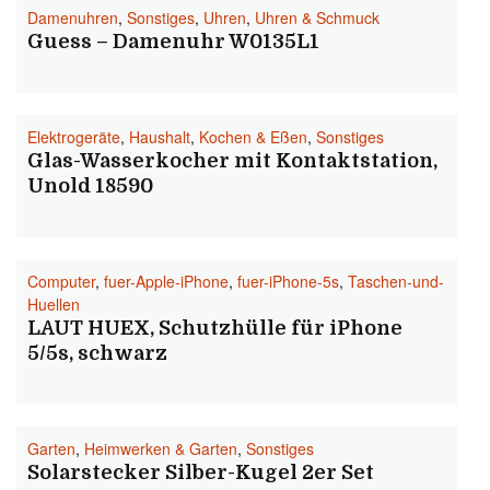
Damenuhren
,
Sonstiges
,
Uhren
,
Uhren & Schmuck
Guess – Damenuhr W0135L1
Elektrogeräte
,
Haushalt
,
Kochen & Eßen
,
Sonstiges
Glas-Wasserkocher mit Kontaktstation,
Unold 18590
Computer
,
fuer-Apple-iPhone
,
fuer-iPhone-5s
,
Taschen-und-
Huellen
LAUT HUEX, Schutzhülle für iPhone
5/5s, schwarz
Garten
,
Heimwerken & Garten
,
Sonstiges
Solarstecker Silber-Kugel 2er Set