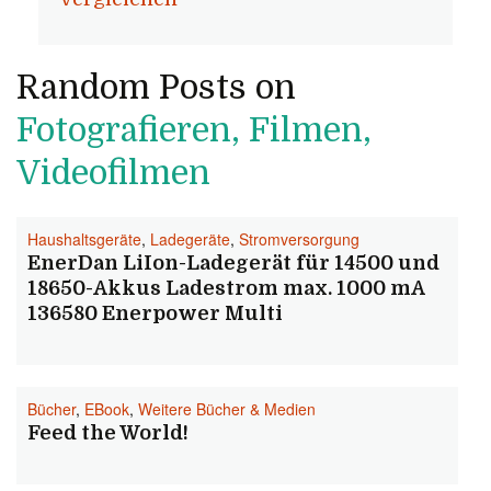
Random Posts on
Fotografieren, Filmen,
Videofilmen
Haushaltsgeräte
,
Ladegeräte
,
Stromversorgung
EnerDan LiIon-Ladegerät für 14500 und
18650-Akkus Ladestrom max. 1000 mA
136580 Enerpower Multi
Bücher
,
EBook
,
Weitere Bücher & Medien
Feed the World!