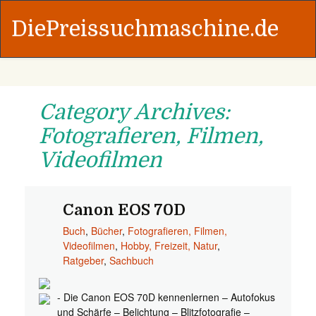
DiePreissuchmaschine.de
Category Archives:
Fotografieren, Filmen,
Videofilmen
Canon EOS 70D
Buch
,
Bücher
,
Fotografieren, Filmen,
Videofilmen
,
Hobby, Freizeit, Natur
,
Ratgeber
,
Sachbuch
- Die Canon EOS 70D kennenlernen – Autofokus
und Schärfe – Belichtung – Blitzfotografie –