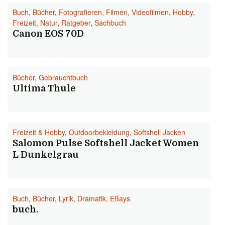
Buch
,
Bücher
,
Fotografieren, Filmen, Videofilmen
,
Hobby,
Freizeit, Natur
,
Ratgeber
,
Sachbuch
Canon EOS 70D
Bücher
,
Gebrauchtbuch
Ultima Thule
Freizeit & Hobby
,
Outdoorbekleidung
,
Softshell Jacken
Salomon Pulse Softshell Jacket Women
L Dunkelgrau
Buch
,
Bücher
,
Lyrik, Dramatik, Eßays
buch.