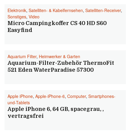
Elektronik
,
Satelliten- & Kabelfernsehen
,
Satelliten-Receiver
,
Sonstiges
,
Video
Micro Campingkoffer CS 40 HD S60
Easyfind
Aquarium Filter
,
Heimwerker & Garten
Aquarium-Filter-Zubehör ThermoFit
521 Eden WaterParadise 57300
Apple iPhone
,
Apple-iPhone-6
,
Computer
,
Smartphones-
und-Tablets
Apple iPhone 6, 64 GB, spacegrau, ,
vertragsfrei