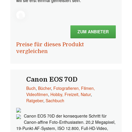
will sie erst einmal gemeistert sein.
ZUM ANBIETER
Preise für dieses Produkt
vergleichen
Canon EOS 70D
Buch
,
Bücher
,
Fotografieren, Filmen,
Videofilmen
,
Hobby, Freizeit, Natur
,
Ratgeber
,
Sachbuch
Canon EOS 70D der konsequente Schritt für
Canon-affine Foto-Enthusiasten. 20,2 Megapixel,
19-Punkt-AF-System, ISO 12.800, Full-HD-Video,