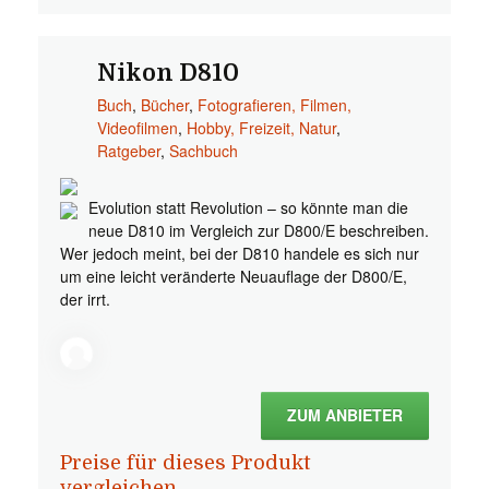
Nikon D810
Buch
,
Bücher
,
Fotografieren, Filmen,
Videofilmen
,
Hobby, Freizeit, Natur
,
Ratgeber
,
Sachbuch
Evolution statt Revolution – so könnte man die
neue D810 im Vergleich zur D800/E beschreiben.
Wer jedoch meint, bei der D810 handele es sich nur
um eine leicht veränderte Neuauflage der D800/E,
der irrt.
ZUM ANBIETER
Preise für dieses Produkt
vergleichen