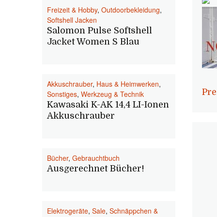
Freizeit & Hobby
,
Outdoorbekleidung
,
Softshell Jacken
Salomon Pulse Softshell
Jacket Women S Blau
Akkuschrauber
,
Haus & Heimwerken
,
Pre
Sonstiges
,
Werkzeug & Technik
Kawasaki K-AK 14,4 LI-Ionen
Akkuschrauber
Bücher
,
Gebrauchtbuch
Ausgerechnet Bücher!
Elektrogeräte
,
Sale
,
Schnäppchen &