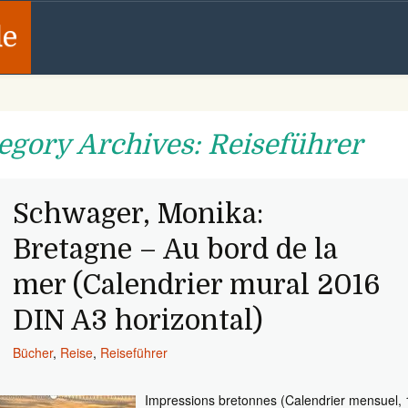
de
egory Archives: Reiseführer
Schwager, Monika:
Bretagne – Au bord de la
mer (Calendrier mural 2016
DIN A3 horizontal)
Bücher
,
Reise
,
Reiseführer
Impressions bretonnes (Calendrier mensuel, 