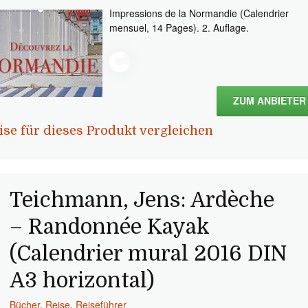
Impressions de la Normandie (Calendrier
mensuel, 14 Pages). 2. Auflage.
ZUM ANBIETER
ise für dieses Produkt vergleichen
Teichmann, Jens: Ardèche
– Randonnée Kayak
(Calendrier mural 2016 DIN
A3 horizontal)
Bücher
,
Reise
,
Reiseführer