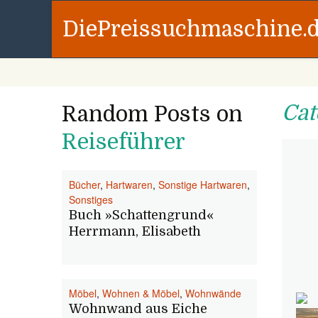
DiePreissuchmaschine.
Cat
Random Posts on
Reiseführer
Bücher
,
Hartwaren
,
Sonstige Hartwaren
,
Sonstiges
Buch »Schattengrund«
Herrmann, Elisabeth
Möbel
,
Wohnen & Möbel
,
Wohnwände
Wohnwand aus Eiche