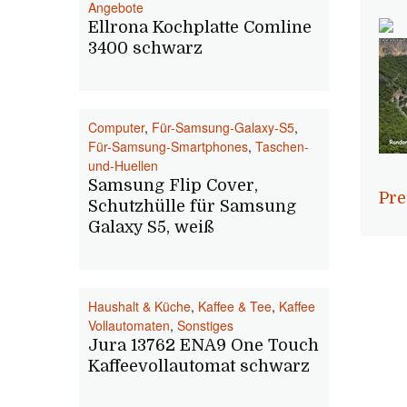
Angebote
Ellrona Kochplatte Comline
3400 schwarz
Computer
,
Für-Samsung-Galaxy-S5
,
Für-Samsung-Smartphones
,
Taschen-
und-Huellen
Samsung Flip Cover,
Pre
Schutzhülle für Samsung
Galaxy S5, weiß
Haushalt & Küche
,
Kaffee & Tee
,
Kaffee
Vollautomaten
,
Sonstiges
Jura 13762 ENA9 One Touch
Kaffeevollautomat schwarz