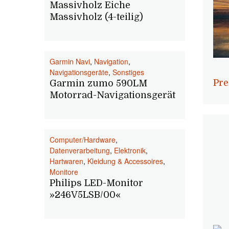
Massivholz Eiche
Massivholz (4-teilig)
Garmin Navi
,
Navigation
,
Navigationsgeräte
,
Sonstiges
Pre
Garmin zumo 590LM
Motorrad-Navigationsgerät
Computer/Hardware
,
Datenverarbeitung
,
Elektronik
,
Hartwaren
,
Kleidung & Accessoires
,
Monitore
Philips LED-Monitor
»246V5LSB/00«