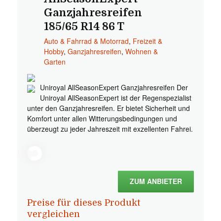
Ganzjahresreifen
185/65 R14 86 T
Auto & Fahrrad & Motorrad
,
Freizeit &
Hobby
,
Ganzjahresreifen
,
Wohnen &
Garten
Uniroyal AllSeasonExpert Ganzjahresreifen Der
Uniroyal AllSeasonExpert ist der Regenspezialist
unter den Ganzjahresreifen. Er bietet Sicherheit und
Komfort unter allen Witterungsbedingungen und
überzeugt zu jeder Jahreszeit mit exzellenten Fahrei.
ZUM ANBIETER
Preise für dieses Produkt
vergleichen