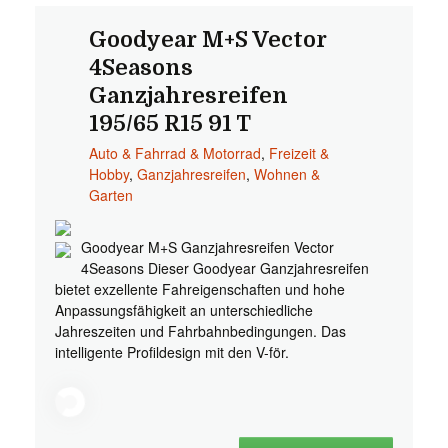
Goodyear M+S Vector
4Seasons
Ganzjahresreifen
195/65 R15 91 T
Auto & Fahrrad & Motorrad
,
Freizeit &
Hobby
,
Ganzjahresreifen
,
Wohnen &
Garten
Goodyear M+S Ganzjahresreifen Vector
4Seasons Dieser Goodyear Ganzjahresreifen
bietet exzellente Fahreigenschaften und hohe
Anpassungsfähigkeit an unterschiedliche
Jahreszeiten und Fahrbahnbedingungen. Das
intelligente Profildesign mit den V-för.