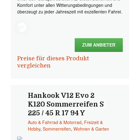
Komfort unter allen Witterungsbedingungen und
überzeugt zu jeder Jahreszeit mit exzellenten Fahrei.
ZUM ANBIETER
Preise für dieses Produkt
vergleichen
Hankook V12 Evo 2
K120 Sommerreifen S
225 / 45 R 17 94 Y
Auto & Fahrrad & Motorrad
,
Freizeit &
Hobby
,
Sommerreifen
,
Wohnen & Garten