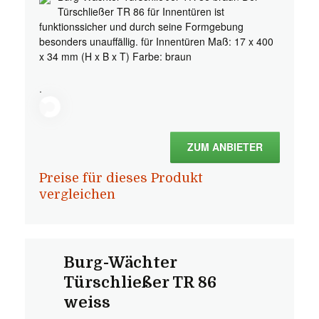
Türschließer TR 86 für Innentüren ist
funktionssicher und durch seine Formgebung
besonders unauffällig. für Innentüren Maß: 17 x 400
x 34 mm (H x B x T) Farbe: braun
.
ZUM ANBIETER
Preise für dieses Produkt
vergleichen
Burg-Wächter
Türschließer TR 86
weiss