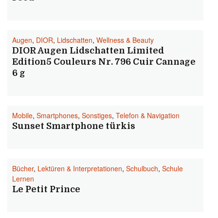
Augen
,
DIOR
,
Lidschatten
,
Wellness & Beauty
DIOR Augen Lidschatten Limited
Edition5 Couleurs Nr. 796 Cuir Cannage
6 g
Mobile
,
Smartphones
,
Sonstiges
,
Telefon & Navigation
Sunset Smartphone türkis
Bücher
,
Lektüren & Interpretationen
,
Schulbuch
,
Schule
Lernen
Le Petit Prince