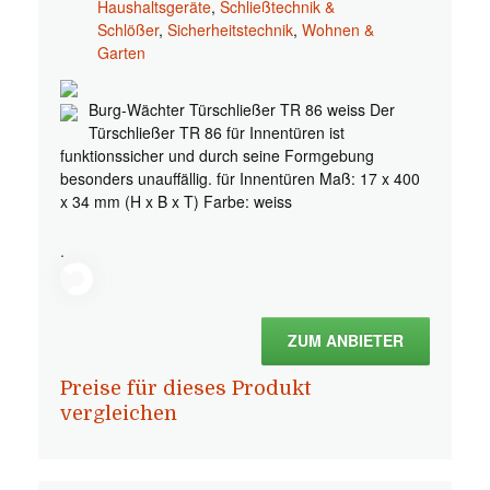
Haushaltsgeräte
,
Schließtechnik &
Schlößer
,
Sicherheitstechnik
,
Wohnen &
Garten
Burg-Wächter Türschließer TR 86 weiss Der
Türschließer TR 86 für Innentüren ist
funktionssicher und durch seine Formgebung
besonders unauffällig. für Innentüren Maß: 17 x 400
x 34 mm (H x B x T) Farbe: weiss
.
ZUM ANBIETER
Preise für dieses Produkt
vergleichen