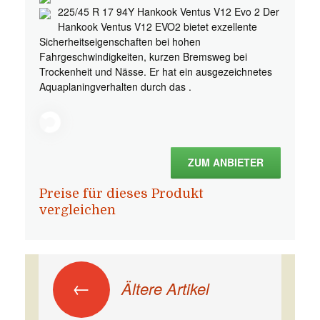
225/45 R 17 94Y Hankook Ventus V12 Evo 2 Der
Hankook Ventus V12 EVO2 bietet exzellente
Sicherheitseigenschaften bei hohen
Fahrgeschwindigkeiten, kurzen Bremsweg bei
Trockenheit und Nässe. Er hat ein ausgezeichnetes
Aquaplaningverhalten durch das .
ZUM ANBIETER
Preise für dieses Produkt
vergleichen
Beitrags-Navigation
←
Ältere Artikel