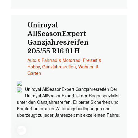
Uniroyal
AllSeasonExpert
Ganzjahresreifen
205/55 R16 91 H
Auto & Fahrrad & Motorrad
,
Freizeit &
Hobby
,
Ganzjahresreifen
,
Wohnen &
Garten
Uniroyal AllSeasonExpert Ganzjahresreifen Der
Uniroyal AllSeasonExpert ist der Regenspezialist
unter den Ganzjahresreifen. Er bietet Sicherheit und
Komfort unter allen Witterungsbedingungen und
überzeugt zu jeder Jahreszeit mit exzellenten Fahrei.