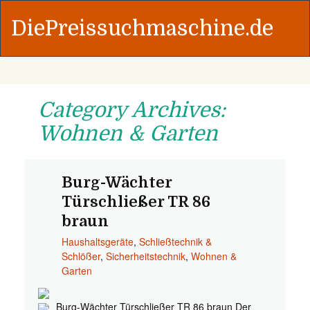
DiePreissuchmaschine.de
Category Archives:
Wohnen & Garten
Burg-Wächter
Türschließer TR 86
braun
Haushaltsgeräte
,
Schließtechnik &
Schlößer
,
Sicherheitstechnik
,
Wohnen &
Garten
Burg-Wächter Türschließer TR 86 braun Der