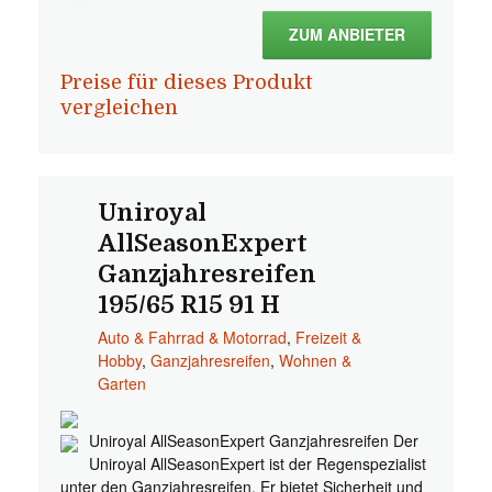
ZUM ANBIETER
Preise für dieses Produkt
vergleichen
Uniroyal
AllSeasonExpert
Ganzjahresreifen
195/65 R15 91 H
Auto & Fahrrad & Motorrad
,
Freizeit &
Hobby
,
Ganzjahresreifen
,
Wohnen &
Garten
Uniroyal AllSeasonExpert Ganzjahresreifen Der
Uniroyal AllSeasonExpert ist der Regenspezialist
unter den Ganzjahresreifen. Er bietet Sicherheit und