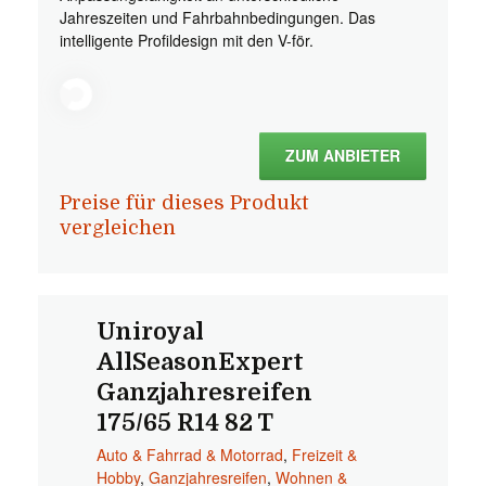
Jahreszeiten und Fahrbahnbedingungen. Das
intelligente Profildesign mit den V-för.
ZUM ANBIETER
Preise für dieses Produkt
vergleichen
Uniroyal
AllSeasonExpert
Ganzjahresreifen
175/65 R14 82 T
Auto & Fahrrad & Motorrad
,
Freizeit &
Hobby
,
Ganzjahresreifen
,
Wohnen &