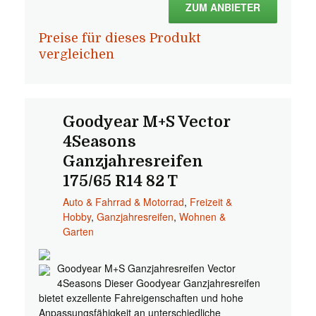
ZUM ANBIETER
Preise für dieses Produkt
vergleichen
Goodyear M+S Vector
4Seasons
Ganzjahresreifen
175/65 R14 82 T
Auto & Fahrrad & Motorrad
,
Freizeit &
Hobby
,
Ganzjahresreifen
,
Wohnen &
Garten
Goodyear M+S Ganzjahresreifen Vector
4Seasons Dieser Goodyear Ganzjahresreifen
bietet exzellente Fahreigenschaften und hohe
Anpassungsfähigkeit an unterschiedliche