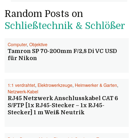
Random Posts on
Schließtechnik & Schlößer
Computer
,
Objektive
Tamron SP 70-200mm F/2,8 Di VC USD
für Nikon
1:1 verdrahtet
,
Elektrowerkzeuge
,
Heimwerker & Garten
,
Netzwerk-Kabel
RJ45 Netzwerk Anschlusskabel CAT 6
S/FTP [1x RJ45-Stecker – 1x RJ45-
Stecker] 1 m Weiß Neutrik