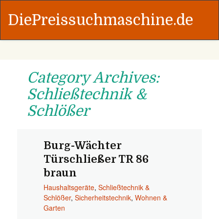
DiePreissuchmaschine.de
Category Archives:
Schließtechnik &
Schlößer
Burg-Wächter
Türschließer TR 86
braun
Haushaltsgeräte
,
Schließtechnik &
Schlößer
,
Sicherheitstechnik
,
Wohnen &
Garten