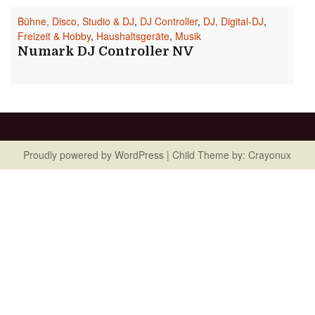
Bühne, Disco, Studio & DJ
,
DJ Controller
,
DJ, Digital-DJ
,
Freizeit & Hobby
,
Haushaltsgeräte
,
Musik
Numark DJ Controller NV
Proudly powered by
WordPress
| Child Theme by:
Crayonux