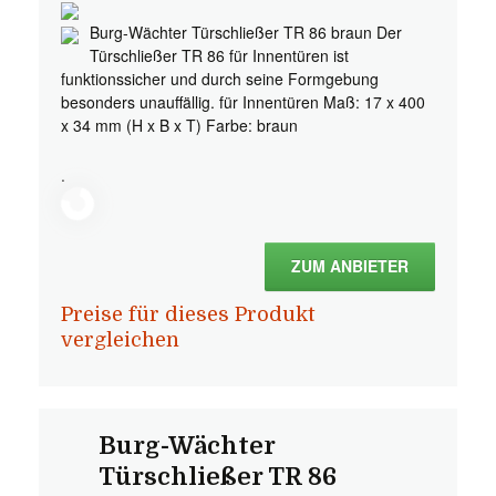
Burg-Wächter Türschließer TR 86 braun Der
Türschließer TR 86 für Innentüren ist
funktionssicher und durch seine Formgebung
besonders unauffällig. für Innentüren Maß: 17 x 400
x 34 mm (H x B x T) Farbe: braun
.
ZUM ANBIETER
Preise für dieses Produkt
vergleichen
Burg-Wächter
Türschließer TR 86