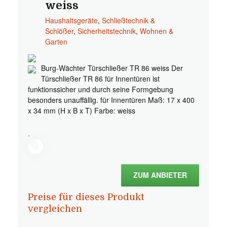
weiss
Haushaltsgeräte
,
Schließtechnik &
Schlößer
,
Sicherheitstechnik
,
Wohnen &
Garten
Burg-Wächter Türschließer TR 86 weiss Der
Türschließer TR 86 für Innentüren ist
funktionssicher und durch seine Formgebung
besonders unauffällig. für Innentüren Maß: 17 x 400
x 34 mm (H x B x T) Farbe: weiss
.
ZUM ANBIETER
Preise für dieses Produkt
vergleichen