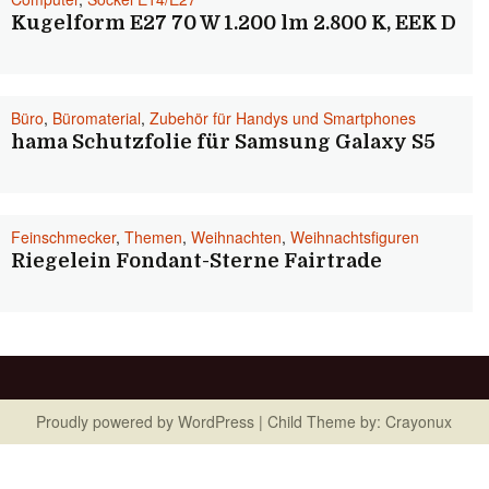
Kugelform E27 70 W 1.200 lm 2.800 K, EEK D
Büro
,
Büromaterial
,
Zubehör für Handys und Smartphones
hama Schutzfolie für Samsung Galaxy S5
Feinschmecker
,
Themen
,
Weihnachten
,
Weihnachtsfiguren
Riegelein Fondant-Sterne Fairtrade
Proudly powered by
WordPress
| Child Theme by:
Crayonux