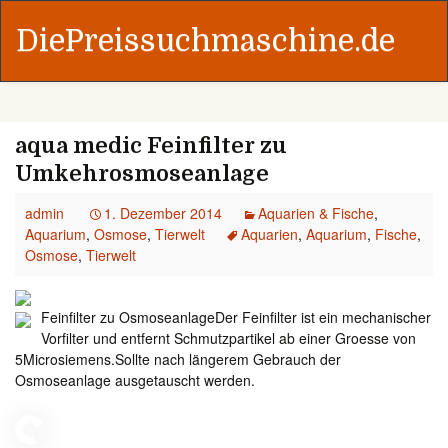
DiePreissuchmaschine.de
aqua medic Feinfilter zu
Umkehrosmoseanlage
admin
1. Dezember 2014
Aquarien & Fische
,
Aquarium
,
Osmose
,
Tierwelt
Aquarien
,
Aquarium
,
Fische
,
Osmose
,
Tierwelt
Feinfilter zu OsmoseanlageDer Feinfilter ist ein mechanischer
Vorfilter und entfernt Schmutzpartikel ab einer Groesse von
5Microsiemens.Sollte nach längerem Gebrauch der
Osmoseanlage ausgetauscht werden.