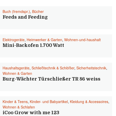
Buch (fremdspr.)
,
Bücher
Feeds and Feeding
Elektrogeräte
,
Heimwerker & Garten
,
Wohnen-und-haushalt
Mini-Backofen 1.700 Watt
Haushaltsgeräte
,
Schließtechnik & Schlößer
,
Sicherheitstechnik
,
Wohnen & Garten
Burg-Wächter Türschließer TR 86 weiss
Kinder & Teens
,
Kinder- und Babyartikel
,
Kleidung & Accessoires
,
Wohnen & Schlafen
iCoo Grow with me 123