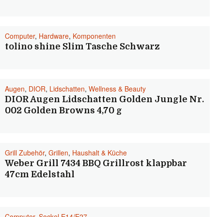
Computer
,
Hardware
,
Komponenten
tolino shine Slim Tasche Schwarz
Augen
,
DIOR
,
Lidschatten
,
Wellness & Beauty
DIOR Augen Lidschatten Golden Jungle Nr.
002 Golden Browns 4,70 g
Grill Zubehör
,
Grillen
,
Haushalt & Küche
Weber Grill 7434 BBQ Grillrost klappbar
47cm Edelstahl
Computer
,
Sockel E14/E27