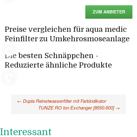
ZUM ANBIETER
Preise vergleichen für aqua medic
Feinfilter zu Umkehrosmoseanlage
Die besten Schnäppchen -
Reduzierte ähnliche Produkte
←
Dupla Reinstwasserfilter mit Farbindikator
Beitragsnavigation
TUNZE RO Ion Exchanger [8550.600]
→
Interessant