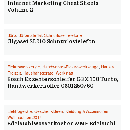
Internet Marketing Cheat Sheets
Volume 2
Büro
,
Büromaterial
,
Schnurlose Telefone
Gigaset SL910 Schnurlostelefon
Elektrowerkzeuge
,
Handwerker-Elektrowerkzeuge
,
Haus &
Freizeit
,
Haushaltsgeräte
,
Werkstatt
Bosch Exzenterschleifer GEX 150 Turbo,
Handwerkerkoffer 0601250760
Elektrogeräte
,
Geschenkideen
,
Kleidung & Accessoires
,
Weihnachten 2014
Edelstahlwasserkocher WMF Edelstahl