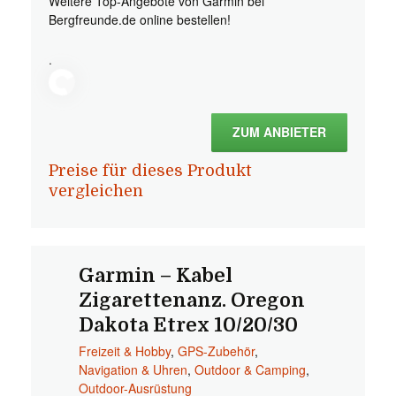
Weitere Top-Angebote von Garmin bei
Bergfreunde.de online bestellen!
.
ZUM ANBIETER
Preise für dieses Produkt
vergleichen
Garmin – Kabel
Zigarettenanz. Oregon
Dakota Etrex 10/20/30
Freizeit & Hobby
,
GPS-Zubehör
,
Navigation & Uhren
,
Outdoor & Camping
,
Outdoor-Ausrüstung