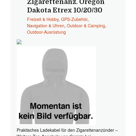
Zigarettenanz. Oregon
Dakota Etrex 10/20/30
Freizeit & Hobby
,
GPS-Zubehör
,
Navigation & Uhren
,
Outdoor & Camping
,
Outdoor-Ausrüstung
Praktisches Ladekabel für den Zigarettenanzünder –