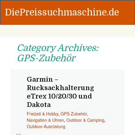
DiePreissuchmaschine.de
Category Archives:
GPS-Zubehör
Garmin –
Rucksackhalterung
eTrex 10/20/30 und
Dakota
Freizeit & Hobby
,
GPS-Zubehör
,
Navigation & Uhren
,
Outdoor & Camping
,
Outdoor-Ausrüstung