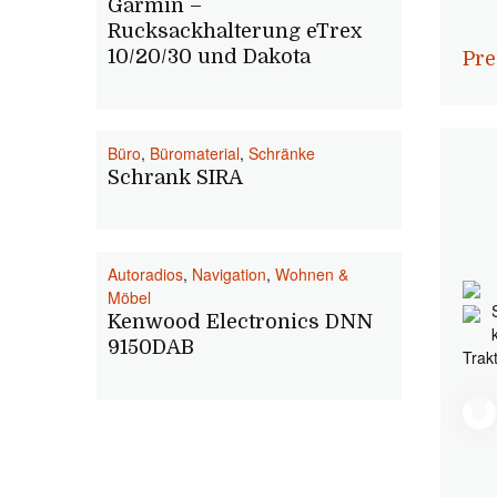
Garmin –
Rucksackhalterung eTrex
10/20/30 und Dakota
Pre
Büro
,
Büromaterial
,
Schränke
Schrank SIRA
Autoradios
,
Navigation
,
Wohnen &
Möbel
Kenwood Electronics DNN
9150DAB
Trak