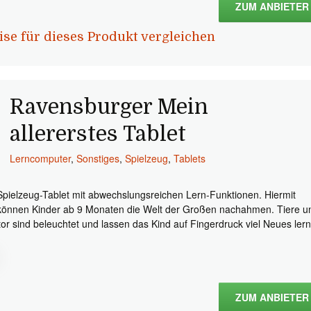
ZUM ANBIETER
ise für dieses Produkt vergleichen
Ravensburger Mein
allererstes Tablet
Lerncomputer
,
Sonstiges
,
Spielzeug
,
Tablets
Spielzeug-Tablet mit abwechslungsreichen Lern-Funktionen. Hiermit
können Kinder ab 9 Monaten die Welt der Großen nachahmen. Tiere u
tor sind beleuchtet und lassen das Kind auf Fingerdruck viel Neues ler
ZUM ANBIETER