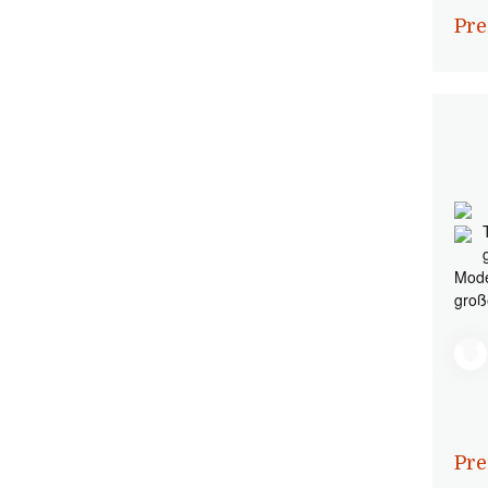
Pre
Mode
groß
Pre