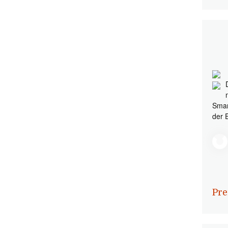
Smar
der 
Pre