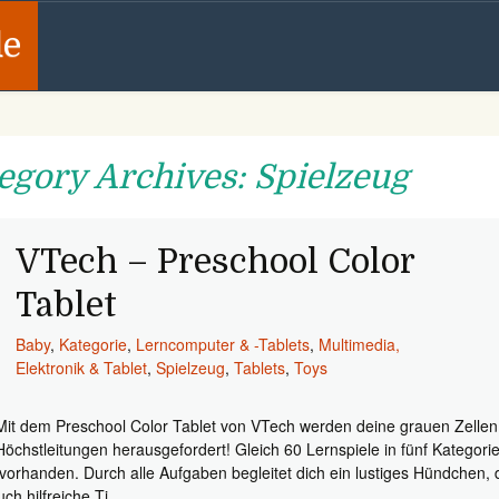
de
egory Archives: Spielzeug
VTech – Preschool Color
Tablet
Baby
,
Kategorie
,
Lerncomputer & -Tablets
,
Multimedia,
Elektronik & Tablet
,
Spielzeug
,
Tablets
,
Toys
Mit dem Preschool Color Tablet von VTech werden deine grauen Zellen
Höchstleitungen herausgefordert! Gleich 60 Lernspiele in fünf Kategori
 vorhanden. Durch alle Aufgaben begleitet dich ein lustiges Hündchen, 
uch hilfreiche Ti.