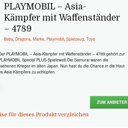
PLAYMOBIL – Asia-
Kämpfer mit Waffenständer
– 4789
Baby
,
Dragons
,
Marke
,
Playmobil
,
Spielzeug
,
Toys
Der PLAYMOBIL – Asia-Kämpfer mit Waffenständer – 4789 gehört zur
PLAYMOBIL Special PLUS Spielewelt.Die Samurai waren die
sehenen Krieger im alten Japan. Nun hast du die Chance in die Haut
es Asia-Kämpfers zu schlüpfen.
ZUM ANBIETER
ise für dieses Produkt vergleichen