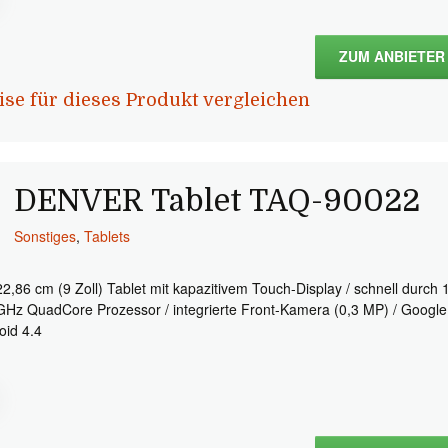
ZUM ANBIETER
ise für dieses Produkt vergleichen
DENVER Tablet TAQ-90022
Sonstiges
,
Tablets
22,86 cm (9 Zoll) Tablet mit kapazitivem Touch-Display / schnell durch 
GHz QuadCore Prozessor / integrierte Front-Kamera (0,3 MP) / Google
oid 4.4