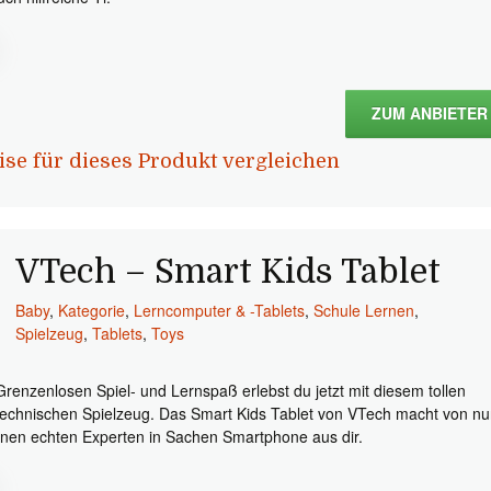
ZUM ANBIETER
ise für dieses Produkt vergleichen
VTech – Smart Kids Tablet
Baby
,
Kategorie
,
Lerncomputer & -Tablets
,
Schule Lernen
,
Spielzeug
,
Tablets
,
Toys
Grenzenlosen Spiel- und Lernspaß erlebst du jetzt mit diesem tollen
technischen Spielzeug. Das Smart Kids Tablet von VTech macht von n
inen echten Experten in Sachen Smartphone aus dir.