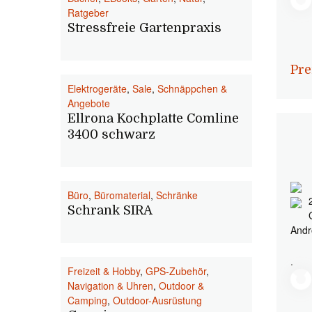
Ratgeber
Stressfreie Gartenpraxis
Pre
Elektrogeräte
,
Sale
,
Schnäppchen &
Angebote
Ellrona Kochplatte Comline
3400 schwarz
Büro
,
Büromaterial
,
Schränke
Schrank SIRA
Andr
.
Freizeit & Hobby
,
GPS-Zubehör
,
Navigation & Uhren
,
Outdoor &
Camping
,
Outdoor-Ausrüstung