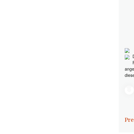
ange
dies
Pre