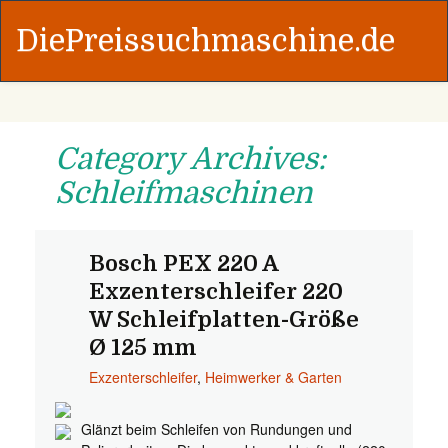
DiePreissuchmaschine.de
Category Archives:
Schleifmaschinen
Bosch PEX 220 A
Exzenterschleifer 220
W Schleifplatten-Größe
Ø 125 mm
Exzenterschleifer
,
Heimwerker & Garten
Glänzt beim Schleifen von Rundungen und