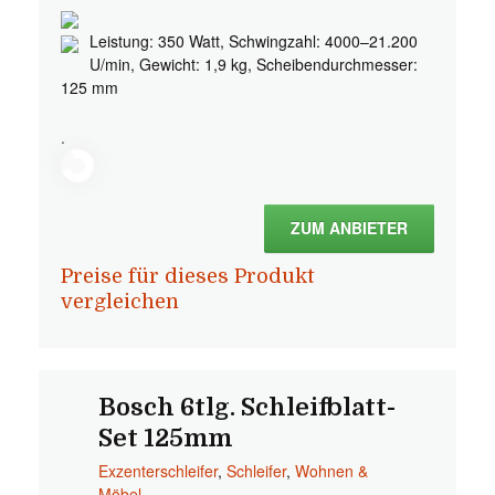
Leistung: 350 Watt, Schwingzahl: 4000–21.200
U/min, Gewicht: 1,9 kg, Scheibendurchmesser:
125 mm
.
ZUM ANBIETER
Preise für dieses Produkt
vergleichen
Bosch 6tlg. Schleifblatt-
Set 125mm
Exzenterschleifer
,
Schleifer
,
Wohnen &
Möbel