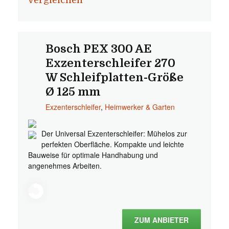
vergleichen
Bosch PEX 300 AE
Exzenterschleifer 270
W Schleifplatten-Größe
Ø 125 mm
Exzenterschleifer
,
Heimwerker & Garten
Der Universal Exzenterschleifer: Mühelos zur
perfekten Oberfläche. Kompakte und leichte
Bauweise für optimale Handhabung und
angenehmes Arbeiten.
ZUM ANBIETER