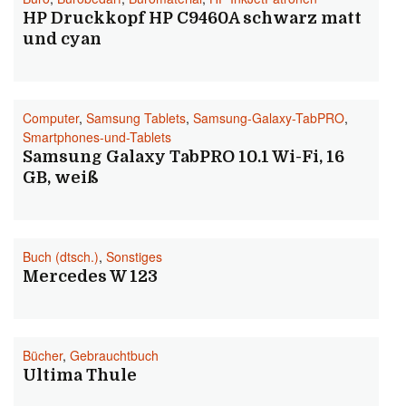
HP Druckkopf HP C9460A schwarz matt
und cyan
Computer
,
Samsung Tablets
,
Samsung-Galaxy-TabPRO
,
Smartphones-und-Tablets
Samsung Galaxy TabPRO 10.1 Wi-Fi, 16
GB, weiß
Buch (dtsch.)
,
Sonstiges
Mercedes W 123
Bücher
,
Gebrauchtbuch
Ultima Thule