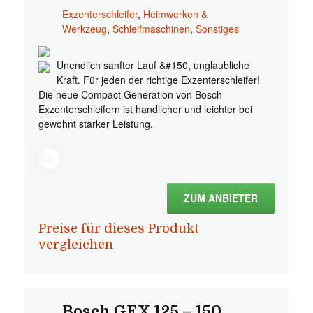
Exzenterschleifer
,
Heimwerken &
Werkzeug
,
Schleifmaschinen
,
Sonstiges
Unendlich sanfter Lauf &#150, unglaubliche
Kraft. Für jeden der richtige Exzenterschleifer!
Die neue Compact Generation von Bosch
Exzenterschleifern ist handlicher und leichter bei
gewohnt starker Leistung.
ZUM ANBIETER
Preise für dieses Produkt
vergleichen
Bosch GEX 125 – 150