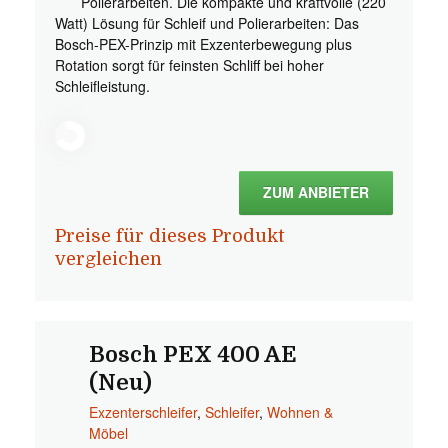
Polierarbeiten. Die kompakte und kraftvolle (220
Watt) Lösung für Schleif und Polierarbeiten: Das
Bosch-PEX-Prinzip mit Exzenterbewegung plus
Rotation sorgt für feinsten Schliff bei hoher
Schleifleistung.
ZUM ANBIETER
Preise für dieses Produkt
vergleichen
Bosch PEX 400 AE
(Neu)
Exzenterschleifer
,
Schleifer
,
Wohnen &
Möbel