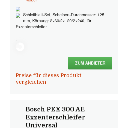
Schleifblatt-Set, Scheiben-Durchmesser: 125
mm, Körnung: 2×60/2×120/2×240, für
Exzenterschleifer
.
ZUM ANBIETER
Preise für dieses Produkt
vergleichen
Bosch PEX 300 AE
Exzenterschleifer
Universal