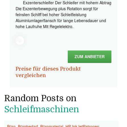
Exzenterschleifer Der Schleifer mit hohem Abtrag
Die Exzenterbewegung plus Rotation sorgt für
feinsten Schliff bei hoher Schleifleistung
Aluminiumlagerflansch für lange Lebensdauer und
hohe Laufruhe Mit Regelelektro.
ZUM ANBIETER
Preise für dieses Produkt
vergleichen
Random Posts on
Schleifmaschinen
Büro
,
Bürobedarf
,
Büromaterial
,
HP InkJetPatronen