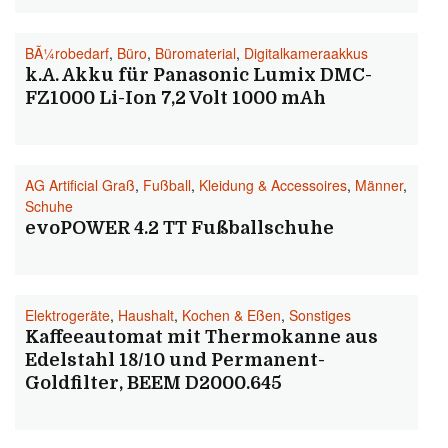
BÃ¼robedarf
,
Büro
,
Büromaterial
,
Digitalkameraakkus
k.A. Akku für Panasonic Lumix DMC-
FZ1000 Li-Ion 7,2 Volt 1000 mAh
AG Artificial Graß
,
Fußball
,
Kleidung & Accessoires
,
Männer
,
Schuhe
evoPOWER 4.2 TT Fußballschuhe
Elektrogeräte
,
Haushalt
,
Kochen & Eßen
,
Sonstiges
Kaffeeautomat mit Thermokanne aus
Edelstahl 18/10 und Permanent-
Goldfilter, BEEM D2000.645