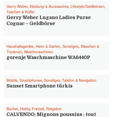
Gerry Weber
,
Kleidung & Accessoires
,
Lifestyle/Geldbörsen
,
Taschen & Koffer
Gerry Weber Lugano Ladies Purse
Cognac – Geldbörse
Haushaltsgeräte
,
Heim & Garten
,
Sonstiges
,
Waschen &
Trocknen
,
Waschmaschinen
gorenje Waschmaschine WA6440P
Mobile
,
Smartphones
,
Sonstiges
,
Telefon & Navigation
Sunset Smartphone türkis
Bücher
,
Hobby Freizeit
,
Ratgeber
CALVENDO: Mignons poussins : tout