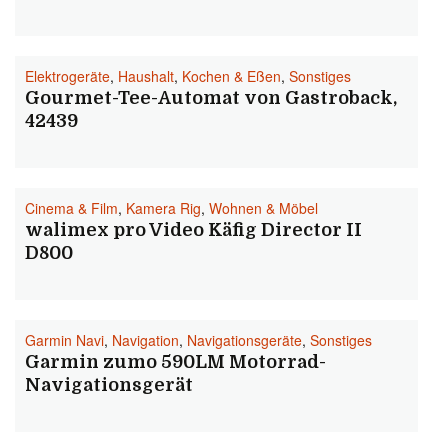
Elektrogeräte
,
Haushalt
,
Kochen & Eßen
,
Sonstiges
Gourmet-Tee-Automat von Gastroback,
42439
Cinema & Film
,
Kamera Rig
,
Wohnen & Möbel
walimex pro Video Käfig Director II
D800
Garmin Navi
,
Navigation
,
Navigationsgeräte
,
Sonstiges
Garmin zumo 590LM Motorrad-
Navigationsgerät