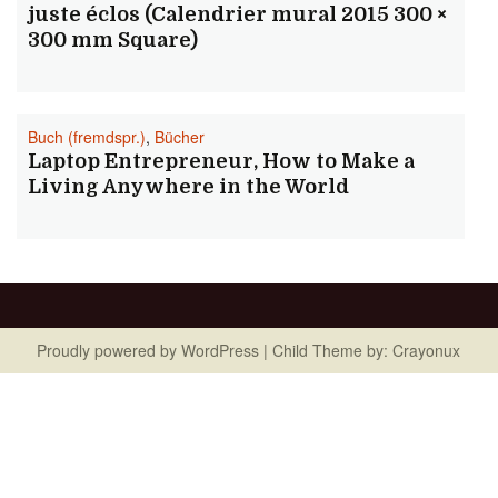
juste éclos (Calendrier mural 2015 300 ×
300 mm Square)
Buch (fremdspr.)
,
Bücher
Laptop Entrepreneur, How to Make a
Living Anywhere in the World
Proudly powered by
WordPress
| Child Theme by:
Crayonux