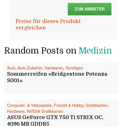
ZUM ANBIETER
Preise für dieses Produkt
vergleichen
Random Posts on
Medizin
Auto
,
Auto-Zubehör
,
Hartwaren
,
Sonstiges
Sommerreifen »Bridgestone Potenza
S001«
Computer- & Videospiele
,
Freizeit & Hobby
,
Grafikkarten
,
Hardware
,
NVIDIA Grafikkarten
ASUS GeForce GTX 750 Ti STRIX OC,
4096 MB GDDR5