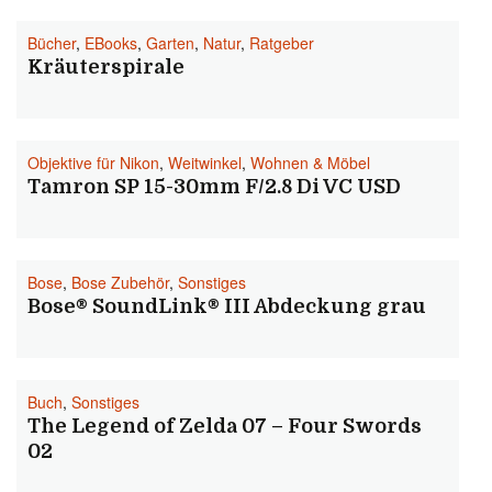
Bücher
,
EBooks
,
Garten
,
Natur
,
Ratgeber
Kräuterspirale
Objektive für Nikon
,
Weitwinkel
,
Wohnen & Möbel
Tamron SP 15-30mm F/2.8 Di VC USD
Bose
,
Bose Zubehör
,
Sonstiges
Bose® SoundLink® III Abdeckung grau
Buch
,
Sonstiges
The Legend of Zelda 07 – Four Swords
02