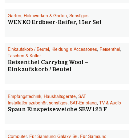
Garten
,
Heimwerken & Garten
,
Sonstiges
WENKO Erdbeer-Reifer, 15er Set
Einkaufskorb / Beutel
,
Kleidung & Accessoires
,
Reisenthel
,
Taschen & Koffer
Reisenthel Carrybag Wool –
Einkaufskorb / Beutel
Empfangstechnik
,
Haushaltsgeräte
,
SAT
Installationszubehör, sonstiges
,
SAT-Empfang
,
TV & Audio
Spaun Einspeiseweiche SEW 123 F
Computer
,
Für-Samsung-Galaxy-S6
,
Für-Samsung-