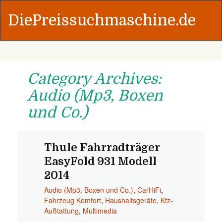
DiePreissuchmaschine.de
Category Archives:
Audio (Mp3, Boxen
und Co.)
Thule Fahrradträger
EasyFold 931 Modell
2014
Audio (Mp3, Boxen und Co.)
,
CarHiFi
,
Fahrzeug Komfort
,
Haushaltsgeräte
,
Kfz-
Außtattung
,
Multimedia