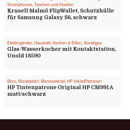
Smartphones
,
Taschen-und-Huellen
Krusell Malmö FlipWallet, Schutzhülle
für Samsung Galaxy S6, schwarz
Elektrogeräte
,
Haushalt
,
Kochen & Eßen
,
Sonstiges
Glas-Wasserkocher mit Kontaktstation,
Unold 18590
Büro
,
Bürobedarf
,
Büromaterial
,
HP InkJetPatronen
HP Tintenpatrone Original HP CM991A
matt/schwarz