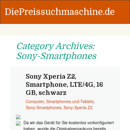
DiePreissuchmaschine.de
Category Archives:
Sony-Smartphones
Sony Xperia Z2,
Smartphone, LTE/4G, 16
GB, schwarz
Computer
,
Smartphones-und-Tablets
,
Sony-Smartphones
,
Sony-Xperia-Z2
Da wir das Gerät für Sie kostenlos vorkonfiguriert
haben, wurde die Originalverpackung bereits